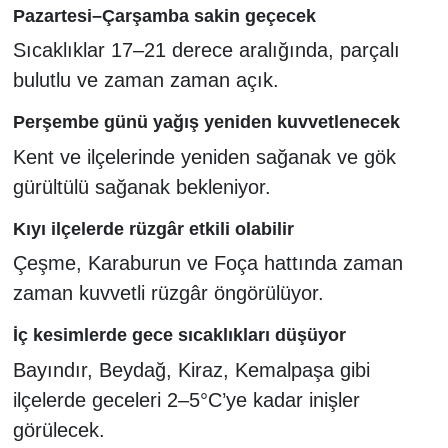
Pazartesi–Çarşamba sakin geçecek
Sıcaklıklar 17–21 derece aralığında, parçalı
bulutlu ve zaman zaman açık.
Perşembe günü yağış yeniden kuvvetlenecek
Kent ve ilçelerinde yeniden sağanak ve gök
gürültülü sağanak bekleniyor.
Kıyı ilçelerde rüzgâr etkili olabilir
Çeşme, Karaburun ve Foça hattında zaman
zaman kuvvetli rüzgâr öngörülüyor.
İç kesimlerde gece sıcaklıkları düşüyor
Bayındır, Beydağ, Kiraz, Kemalpaşa gibi
ilçelerde geceleri 2–5°C’ye kadar inişler
görülecek.