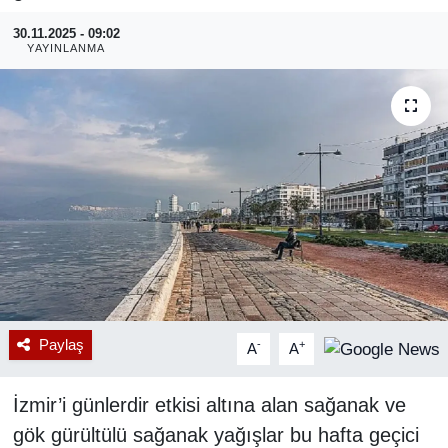
30.11.2025 - 09:02
RESMİ REKLAM
YAYINLANMA
Paylaş
-
+
A
A
İzmir’i günlerdir etkisi altına alan sağanak ve
gök gürültülü sağanak yağışlar bu hafta geçici