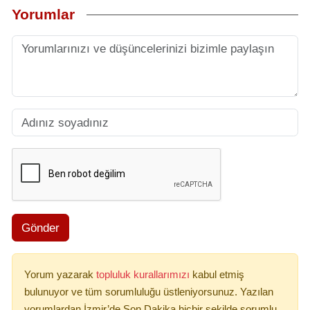
Yorumlar
Gönder
Yorum yazarak
topluluk kurallarımızı
kabul etmiş
bulunuyor ve tüm sorumluluğu üstleniyorsunuz. Yazılan
yorumlardan İzmir’de Son Dakika hiçbir şekilde sorumlu