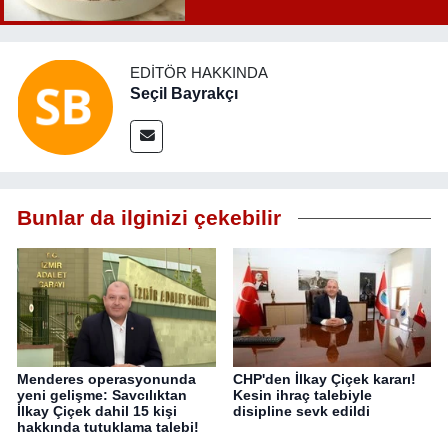
EDITÖR HAKKINDA
Seçil Bayrakçı
Bunlar da ilginizi çekebilir
Menderes operasyonunda
CHP'den İlkay Çiçek kararı!
yeni gelişme: Savcılıktan
Kesin ihraç talebiyle
İlkay Çiçek dahil 15 kişi
disipline sevk edildi
hakkında tutuklama talebi!