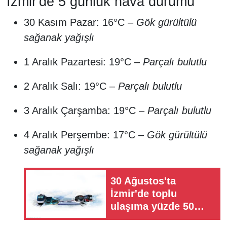
İzmir'de 5 günlük hava durumu
30 Kasım Pazar: 16°C –
Gök gürültülü
sağanak yağışlı
1 Aralık Pazartesi: 19°C –
Parçalı bulutlu
2 Aralık Salı: 19°C –
Parçalı bulutlu
3 Aralık Çarşamba: 19°C –
Parçalı bulutlu
4 Aralık Perşembe: 17°C –
Gök gürültülü
sağanak yağışlı
30 Ağustos'ta
İzmir'de toplu
ulaşıma yüzde 50
indirim geliyor! İşte