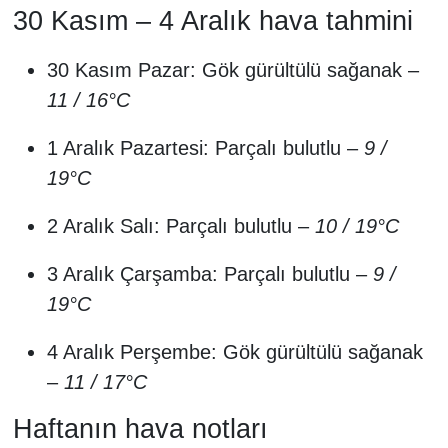
kapsam dışı hatlar
30 Kasım – 4 Aralık hava tahmini
30 Kasım Pazar: Gök gürültülü sağanak –
11 / 16°C
1 Aralık Pazartesi: Parçalı bulutlu –
9 /
19°C
2 Aralık Salı: Parçalı bulutlu –
10 / 19°C
3 Aralık Çarşamba: Parçalı bulutlu –
9 /
19°C
4 Aralık Perşembe: Gök gürültülü sağanak
–
11 / 17°C
Haftanın hava notları