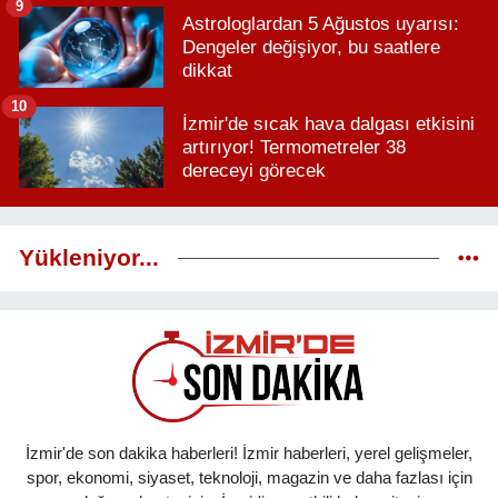
9
Astrologlardan 5 Ağustos uyarısı:
Dengeler değişiyor, bu saatlere
dikkat
10
İzmir'de sıcak hava dalgası etkisini
artırıyor! Termometreler 38
dereceyi görecek
Yükleniyor...
İzmir'de son dakika haberleri! İzmir haberleri, yerel gelişmeler,
spor, ekonomi, siyaset, teknoloji, magazin ve daha fazlası için