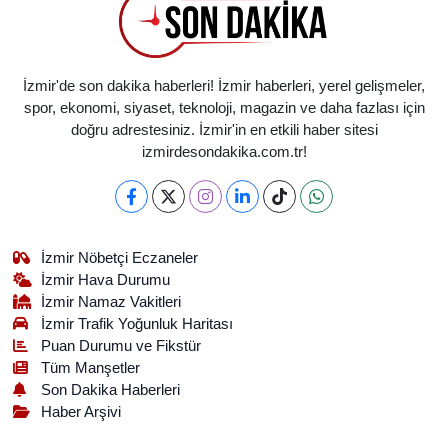
İzmir'de son dakika haberleri! İzmir haberleri, yerel gelişmeler,
spor, ekonomi, siyaset, teknoloji, magazin ve daha fazlası için
doğru adrestesiniz. İzmir'in en etkili haber sitesi
izmirdesondakika.com.tr!
İzmir Nöbetçi Eczaneler
İzmir Hava Durumu
İzmir Namaz Vakitleri
İzmir Trafik Yoğunluk Haritası
Puan Durumu ve Fikstür
Tüm Manşetler
Son Dakika Haberleri
Haber Arşivi