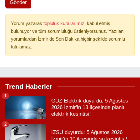
Gönder
Yorum yazarak
topluluk kurallarımızı
kabul etmiş
bulunuyor ve tüm sorumluluğu üstleniyorsunuz. Yazılan
yorumlardan İzmir’de Son Dakika hiçbir şekilde sorumlu
tutulamaz.
Trend Haberler
1
GDZ Elektrik duyurdu: 5 Ağustos
2026 İzmir'in 13 ilçesinde planlı
elektrik kesintisi!
2
İZSU duyurdu: 5 Ağustos 2026
İzmir'in 10 ilçesinde su kesintisi!