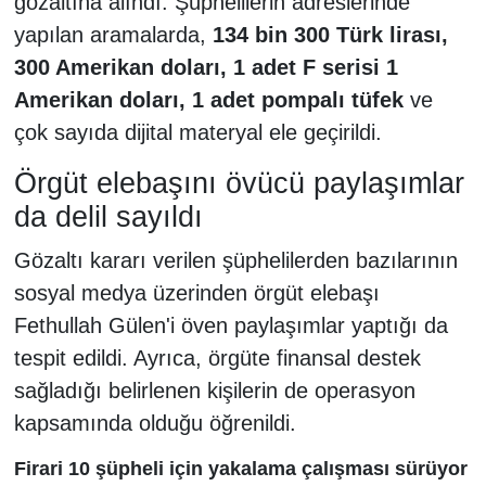
gözaltına alındı. Şüphelilerin adreslerinde
yapılan aramalarda,
134 bin 300 Türk lirası,
300 Amerikan doları, 1 adet F serisi 1
Amerikan doları, 1 adet pompalı tüfek
ve
çok sayıda dijital materyal ele geçirildi.
Örgüt elebaşını övücü paylaşımlar
da delil sayıldı
Gözaltı kararı verilen şüphelilerden bazılarının
sosyal medya üzerinden örgüt elebaşı
Fethullah Gülen'i öven paylaşımlar yaptığı da
tespit edildi. Ayrıca, örgüte finansal destek
sağladığı belirlenen kişilerin de operasyon
kapsamında olduğu öğrenildi.
Firari 10 şüpheli için yakalama çalışması sürüyor