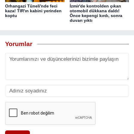
Orhangazi Tüneli'nde feci
İzmir'de kontrolden çıkan
kaza! TIR'ın kabini yerinden
otomobil dükkana daldı!
koptu
Önce kepengi kırdı, sonra
duvarı yıktı
Yorumlar