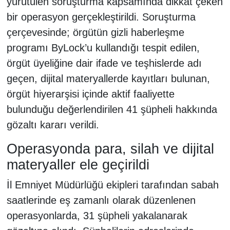
yürütülen soruşturma kapsamında dikkat çeken
bir operasyon gerçekleştirildi. Soruşturma
çerçevesinde; örgütün gizli haberleşme
programı ByLock’u kullandığı tespit edilen,
örgüt üyeliğine dair ifade ve teşhislerde adı
geçen, dijital materyallerde kayıtları bulunan,
örgüt hiyerarşisi içinde aktif faaliyette
bulunduğu değerlendirilen 41 şüpheli hakkında
gözaltı kararı verildi.
Operasyonda para, silah ve dijital
materyaller ele geçirildi
İl Emniyet Müdürlüğü ekipleri tarafından sabah
saatlerinde eş zamanlı olarak düzenlenen
operasyonlarda, 31 şüpheli yakalanarak