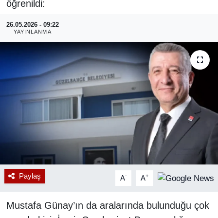
öğrenildi:
RESMİ REKLAM
26.05.2026 - 09:22
YAYINLANMA
Paylaş
-
+
A
A
Mustafa Günay’ın da aralarında bulunduğu çok