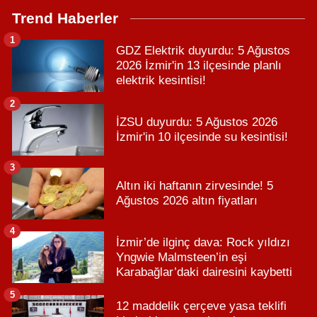
Trend Haberler
1
GDZ Elektrik duyurdu: 5 Ağustos
2026 İzmir'in 13 ilçesinde planlı
elektrik kesintisi!
2
İZSU duyurdu: 5 Ağustos 2026
İzmir'in 10 ilçesinde su kesintisi!
3
Altın iki haftanın zirvesinde! 5
Ağustos 2026 altın fiyatları
4
İzmir’de ilginç dava: Rock yıldızı
Yngwie Malmsteen’in eşi
Karabağlar’daki dairesini kaybetti
5
12 maddelik çerçeve yasa teklifi