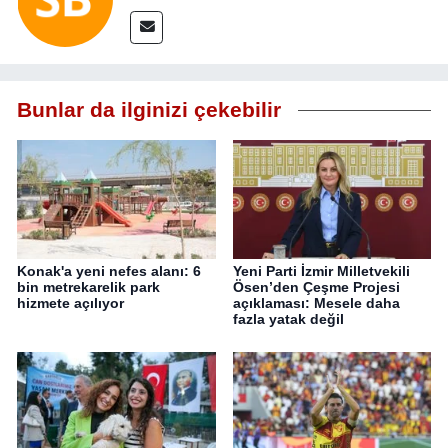
Bunlar da ilginizi çekebilir
Konak'a yeni nefes alanı: 6
Yeni Parti İzmir Milletvekili
bin metrekarelik park
Ösen’den Çeşme Projesi
hizmete açılıyor
açıklaması: Mesele daha
fazla yatak değil