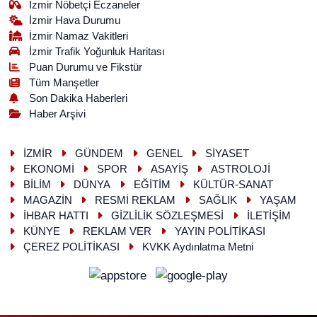
İzmir Nöbetçi Eczaneler
İzmir Hava Durumu
İzmir Namaz Vakitleri
İzmir Trafik Yoğunluk Haritası
Puan Durumu ve Fikstür
Tüm Manşetler
Son Dakika Haberleri
Haber Arşivi
İZMİR
GÜNDEM
GENEL
SİYASET
EKONOMİ
SPOR
ASAYİŞ
ASTROLOJİ
BİLİM
DÜNYA
EĞİTİM
KÜLTÜR-SANAT
MAGAZİN
RESMİ REKLAM
SAĞLIK
YAŞAM
İHBAR HATTI
GİZLİLİK SÖZLEŞMESİ
İLETİŞİM
KÜNYE
REKLAM VER
YAYIN POLİTİKASI
ÇEREZ POLİTİKASI
KVKK Aydınlatma Metni