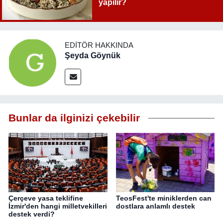
yapılır?
EDITÖR HAKKINDA
Şeyda Göynük
Bunlar da ilginizi çekebilir
Çerçeve yasa teklifine
TeosFest'te miniklerden can
İzmir'den hangi milletvekilleri
dostlara anlamlı destek
destek verdi?