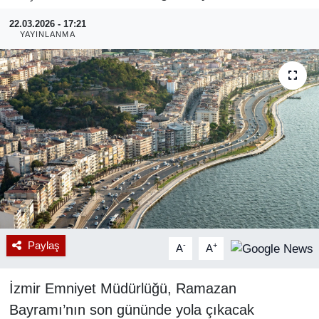
22.03.2026 - 17:21
RESMİ REKLAM
YAYINLANMA
Paylaş
-
+
A
A
İzmir Emniyet Müdürlüğü, Ramazan
Bayramı’nın son gününde yola çıkacak