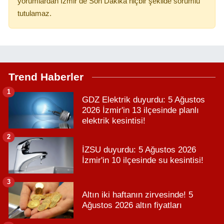
yorumlardan İzmir’de Son Dakika hiçbir şekilde sorumlu
tutulamaz.
Trend Haberler
1
GDZ Elektrik duyurdu: 5 Ağustos
2026 İzmir'in 13 ilçesinde planlı
elektrik kesintisi!
2
İZSU duyurdu: 5 Ağustos 2026
İzmir'in 10 ilçesinde su kesintisi!
3
Altın iki haftanın zirvesinde! 5
Ağustos 2026 altın fiyatları