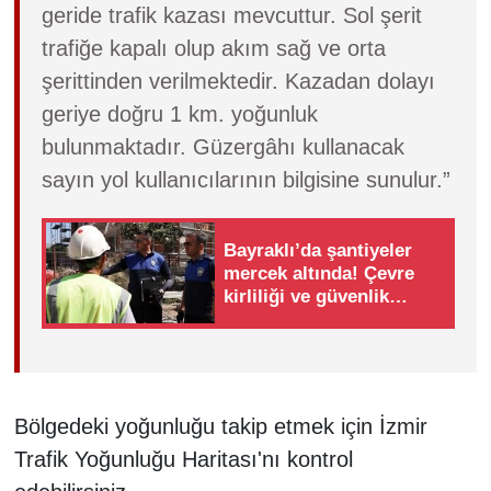
geride trafik kazası mevcuttur. Sol şerit
trafiğe kapalı olup akım sağ ve orta
şerittinden verilmektedir. Kazadan dolayı
geriye doğru 1 km. yoğunluk
bulunmaktadır. Güzergâhı kullanacak
sayın yol kullanıcılarının bilgisine sunulur.”
Bayraklı’da şantiyeler
mercek altında! Çevre
kirliliği ve güvenlik
risklerine denetim
Bölgedeki yoğunluğu takip etmek için İzmir
Trafik Yoğunluğu Haritası'nı kontrol