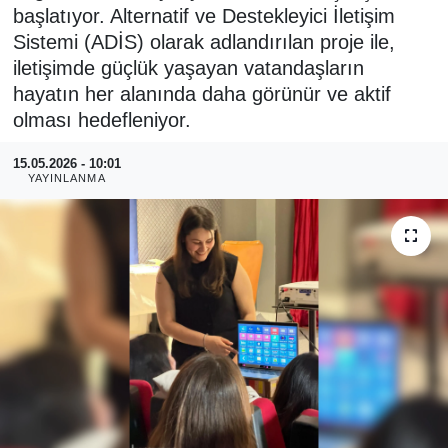
başlatıyor. Alternatif ve Destekleyici İletişim
RESMİ REKLAM
Sistemi (ADİS) olarak adlandırılan proje ile,
iletişimde güçlük yaşayan vatandaşların
hayatın her alanında daha görünür ve aktif
olması hedefleniyor.
15.05.2026 - 10:01
YAYINLANMA