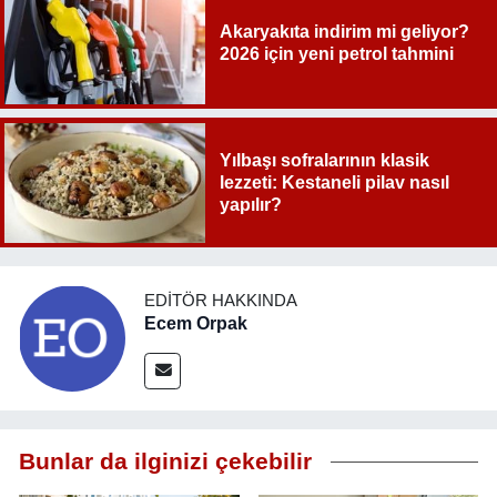
Akaryakıta indirim mi geliyor?
2026 için yeni petrol tahmini
Yılbaşı sofralarının klasik
lezzeti: Kestaneli pilav nasıl
yapılır?
EDITÖR HAKKINDA
Ecem Orpak
Bunlar da ilginizi çekebilir