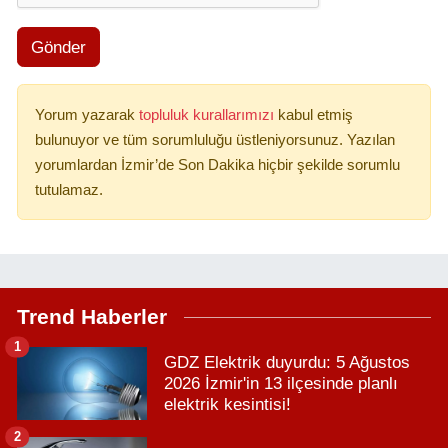
Gönder
Yorum yazarak
topluluk kurallarımızı
kabul etmiş
bulunuyor ve tüm sorumluluğu üstleniyorsunuz. Yazılan
yorumlardan İzmir’de Son Dakika hiçbir şekilde sorumlu
tutulamaz.
Trend Haberler
1
GDZ Elektrik duyurdu: 5 Ağustos
2026 İzmir'in 13 ilçesinde planlı
elektrik kesintisi!
2