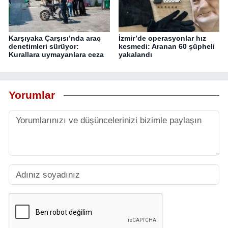
Karşıyaka Çarşısı’nda araç
İzmir’de operasyonlar hız
denetimleri sürüyor:
kesmedi: Aranan 60 şüpheli
Kurallara uymayanlara ceza
yakalandı
Yorumlar