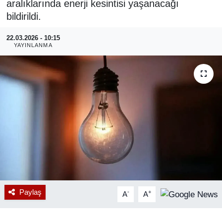
aralıklarında enerji kesintisi yaşanacağı
bildirildi.
RESMİ REKLAM
22.03.2026 - 10:15
YAYINLANMA
Paylaş
-
+
A
A