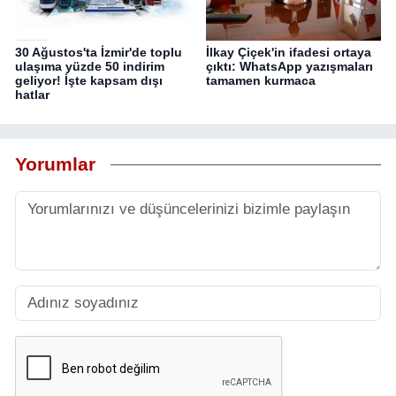
30 Ağustos'ta İzmir'de toplu
İlkay Çiçek'in ifadesi ortaya
ulaşıma yüzde 50 indirim
çıktı: WhatsApp yazışmaları
geliyor! İşte kapsam dışı
tamamen kurmaca
hatlar
Yorumlar