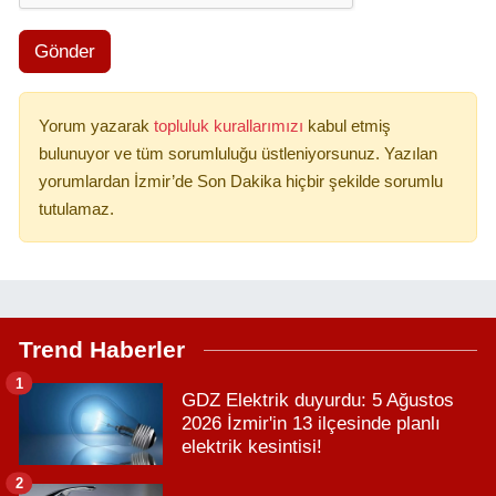
Gönder
Yorum yazarak
topluluk kurallarımızı
kabul etmiş
bulunuyor ve tüm sorumluluğu üstleniyorsunuz. Yazılan
yorumlardan İzmir’de Son Dakika hiçbir şekilde sorumlu
tutulamaz.
Trend Haberler
1
GDZ Elektrik duyurdu: 5 Ağustos
2026 İzmir'in 13 ilçesinde planlı
elektrik kesintisi!
2