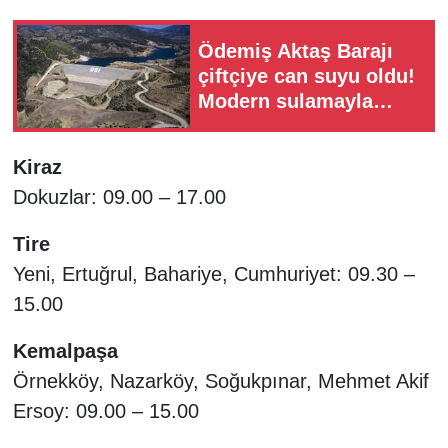
Ödemiş Aktaş Barajı
çiftçiye can suyu oldu!
Modern sulamayla
verim yüzde 60 arttı
Kiraz
Dokuzlar: 09.00 – 17.00
Tire
Yeni, Ertuğrul, Bahariye, Cumhuriyet: 09.30 –
15.00
Kemalpaşa
Örnekköy, Nazarköy, Soğukpınar, Mehmet Akif
Ersoy: 09.00 – 15.00