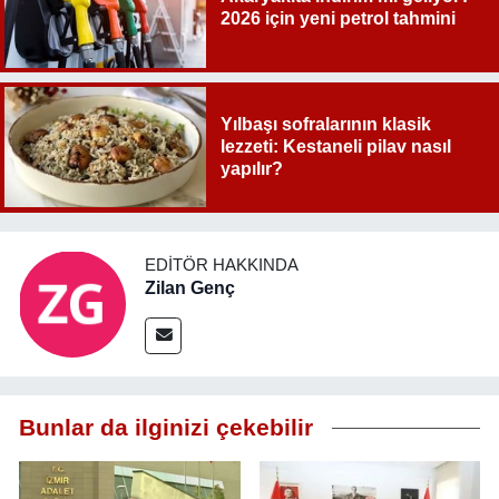
2026 için yeni petrol tahmini
Yılbaşı sofralarının klasik
lezzeti: Kestaneli pilav nasıl
yapılır?
EDITÖR HAKKINDA
Zilan Genç
Bunlar da ilginizi çekebilir