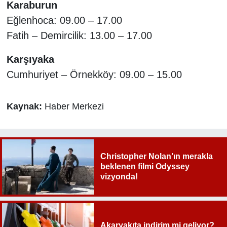
Karaburun
Eğlenhoca: 09.00 – 17.00
Fatih – Demircilik: 13.00 – 17.00
Karşıyaka
Cumhuriyet – Örnekköy: 09.00 – 15.00
Kaynak:
Haber Merkezi
Christopher Nolan’ın merakla
beklenen filmi Odyssey
vizyonda!
Akaryakıta indirim mi geliyor?