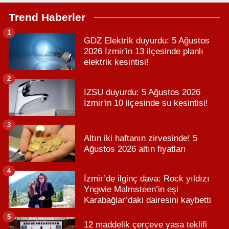
Trend Haberler
1
GDZ Elektrik duyurdu: 5 Ağustos
2026 İzmir'in 13 ilçesinde planlı
elektrik kesintisi!
2
İZSU duyurdu: 5 Ağustos 2026
İzmir'in 10 ilçesinde su kesintisi!
3
Altın iki haftanın zirvesinde! 5
Ağustos 2026 altın fiyatları
4
İzmir’de ilginç dava: Rock yıldızı
Yngwie Malmsteen’in eşi
Karabağlar’daki dairesini kaybetti
5
12 maddelik çerçeve yasa teklifi