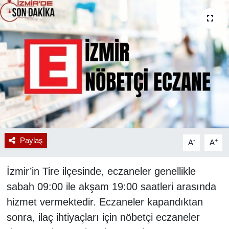
RESMİ REKLAM
Paylaş
-
+
A
A
İzmir’in Tire ilçesinde, eczaneler genellikle
sabah 09:00 ile akşam 19:00 saatleri arasında
hizmet vermektedir. Eczaneler kapandıktan
sonra, ilaç ihtiyaçları için nöbetçi eczaneler