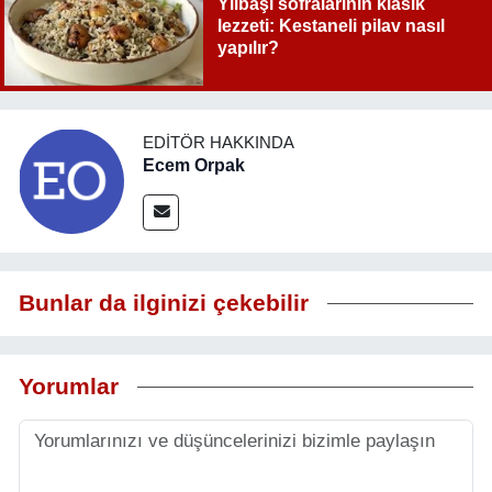
Yılbaşı sofralarının klasik
lezzeti: Kestaneli pilav nasıl
yapılır?
EDITÖR HAKKINDA
Ecem Orpak
Bunlar da ilginizi çekebilir
Yorumlar