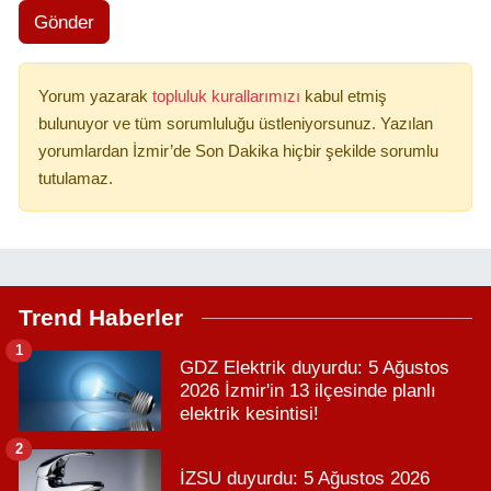
Gönder
Yorum yazarak
topluluk kurallarımızı
kabul etmiş
bulunuyor ve tüm sorumluluğu üstleniyorsunuz. Yazılan
yorumlardan İzmir’de Son Dakika hiçbir şekilde sorumlu
tutulamaz.
Trend Haberler
1
GDZ Elektrik duyurdu: 5 Ağustos
2026 İzmir'in 13 ilçesinde planlı
elektrik kesintisi!
2
İZSU duyurdu: 5 Ağustos 2026