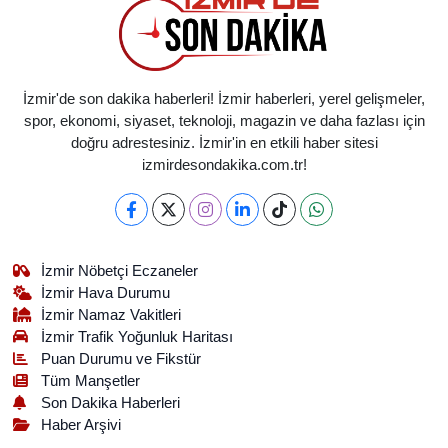
İzmir'de son dakika haberleri! İzmir haberleri, yerel gelişmeler,
spor, ekonomi, siyaset, teknoloji, magazin ve daha fazlası için
doğru adrestesiniz. İzmir'in en etkili haber sitesi
izmirdesondakika.com.tr!
İzmir Nöbetçi Eczaneler
İzmir Hava Durumu
İzmir Namaz Vakitleri
İzmir Trafik Yoğunluk Haritası
Puan Durumu ve Fikstür
Tüm Manşetler
Son Dakika Haberleri
Haber Arşivi