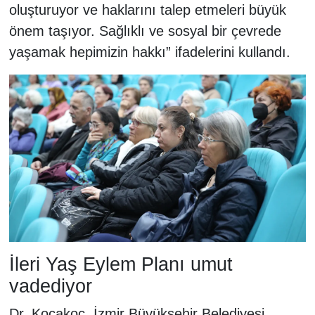
oluşturuyor ve haklarını talep etmeleri büyük
önem taşıyor. Sağlıklı ve sosyal bir çevrede
yaşamak hepimizin hakkı” ifadelerini kullandı.
İleri Yaş Eylem Planı umut
vadediyor
Dr. Kocakoç, İzmir Büyükşehir Belediyesi