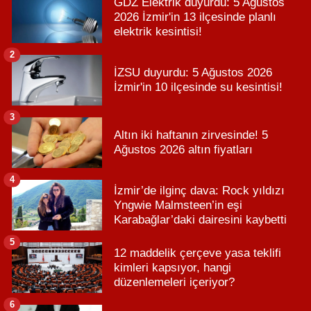
GDZ Elektrik duyurdu: 5 Ağustos
2026 İzmir'in 13 ilçesinde planlı
elektrik kesintisi!
2
İZSU duyurdu: 5 Ağustos 2026
İzmir'in 10 ilçesinde su kesintisi!
3
Altın iki haftanın zirvesinde! 5
Ağustos 2026 altın fiyatları
4
İzmir’de ilginç dava: Rock yıldızı
Yngwie Malmsteen’in eşi
Karabağlar’daki dairesini kaybetti
5
12 maddelik çerçeve yasa teklifi
kimleri kapsıyor, hangi
düzenlemeleri içeriyor?
6