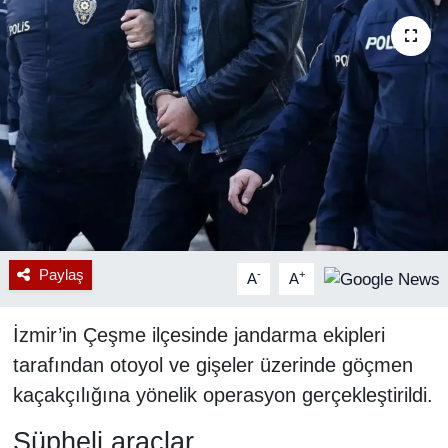
RESMİ REKLAM
Paylaş
-
+
A
A
İzmir’in Çeşme ilçesinde jandarma ekipleri
tarafından otoyol ve gişeler üzerinde göçmen
kaçakçılığına yönelik operasyon gerçekleştirildi.
Şüpheli araçlar