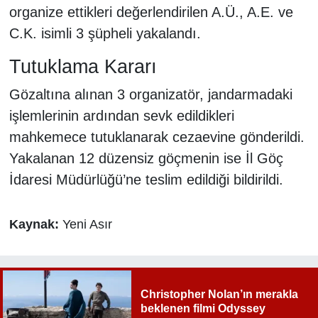
organize ettikleri değerlendirilen A.Ü., A.E. ve
C.K. isimli 3 şüpheli yakalandı.
Tutuklama Kararı
Gözaltına alınan 3 organizatör, jandarmadaki
işlemlerinin ardından sevk edildikleri
mahkemece tutuklanarak cezaevine gönderildi.
Yakalanan 12 düzensiz göçmenin ise İl Göç
İdaresi Müdürlüğü’ne teslim edildiği bildirildi.
Kaynak:
Yeni Asır
Christopher Nolan’ın merakla
beklenen filmi Odyssey