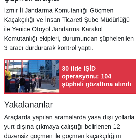
İzmir İl Jandarma Komutanlığı Göçmen
Kaçakçılığı ve İnsan Ticareti Şube Müdürlüğü
ile Yenice Otoyol Jandarma Karakol
Komutanlığı ekipleri, durumundan şüphelenilen
3 aracı durdurarak kontrol yaptı.
30 ilde IŞİD
operasyonu: 104
şüpheli gözaltına alındı
Yakalananlar
Araçlarda yapılan aramalarda yasa dışı yollarla
yurt dışına çıkmaya çalıştığı belirlenen 12
düzensiz göçmen ile göçmen kaçakçılığını