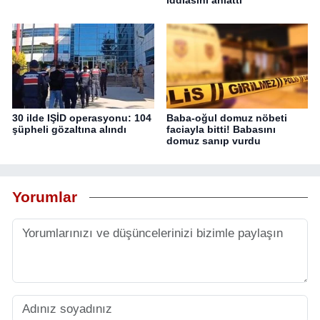
30 ilde IŞİD operasyonu: 104
Baba-oğul domuz nöbeti
şüpheli gözaltına alındı
faciayla bitti! Babasını
domuz sanıp vurdu
Yorumlar