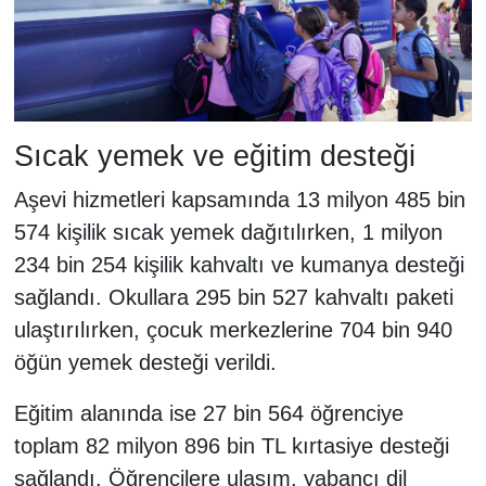
Sıcak yemek ve eğitim desteği
Aşevi hizmetleri kapsamında 13 milyon 485 bin
574 kişilik sıcak yemek dağıtılırken, 1 milyon
234 bin 254 kişilik kahvaltı ve kumanya desteği
sağlandı. Okullara 295 bin 527 kahvaltı paketi
ulaştırılırken, çocuk merkezlerine 704 bin 940
öğün yemek desteği verildi.
Eğitim alanında ise 27 bin 564 öğrenciye
toplam 82 milyon 896 bin TL kırtasiye desteği
sağlandı. Öğrencilere ulaşım, yabancı dil