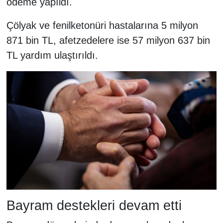
ödeme yapıldı.
Çölyak ve fenilketonüri hastalarına 5 milyon
871 bin TL, afetzedelere ise 57 milyon 637 bin
TL yardım ulaştırıldı.
Bayram destekleri devam etti