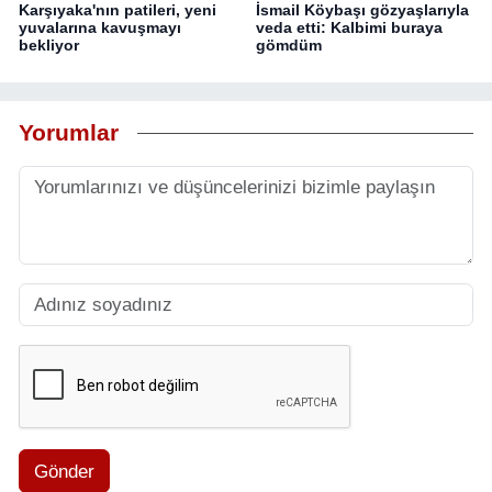
Karşıyaka'nın patileri, yeni
İsmail Köybaşı gözyaşlarıyla
yuvalarına kavuşmayı
veda etti: Kalbimi buraya
bekliyor
gömdüm
Yorumlar
Gönder