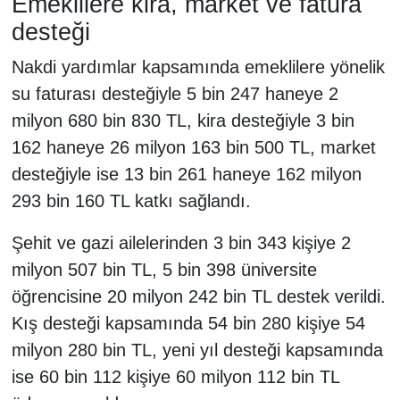
Emeklilere kira, market ve fatura
desteği
Nakdi yardımlar kapsamında emeklilere yönelik
su faturası desteğiyle 5 bin 247 haneye 2
milyon 680 bin 830 TL, kira desteğiyle 3 bin
162 haneye 26 milyon 163 bin 500 TL, market
desteğiyle ise 13 bin 261 haneye 162 milyon
293 bin 160 TL katkı sağlandı.
Şehit ve gazi ailelerinden 3 bin 343 kişiye 2
milyon 507 bin TL, 5 bin 398 üniversite
öğrencisine 20 milyon 242 bin TL destek verildi.
Kış desteği kapsamında 54 bin 280 kişiye 54
milyon 280 bin TL, yeni yıl desteği kapsamında
ise 60 bin 112 kişiye 60 milyon 112 bin TL