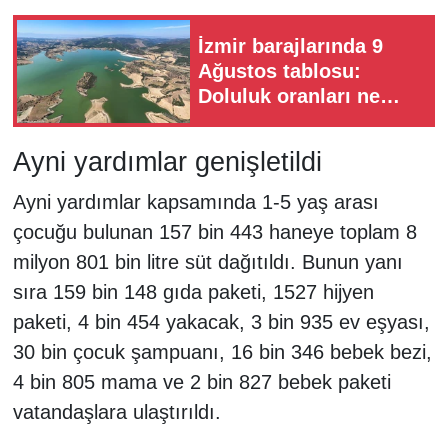
İzmir barajlarında 9
Ağustos tablosu:
Doluluk oranları ne
durumda?
Ayni yardımlar genişletildi
Ayni yardımlar kapsamında 1-5 yaş arası
çocuğu bulunan 157 bin 443 haneye toplam 8
milyon 801 bin litre süt dağıtıldı. Bunun yanı
sıra 159 bin 148 gıda paketi, 1527 hijyen
paketi, 4 bin 454 yakacak, 3 bin 935 ev eşyası,
30 bin çocuk şampuanı, 16 bin 346 bebek bezi,
4 bin 805 mama ve 2 bin 827 bebek paketi
vatandaşlara ulaştırıldı.