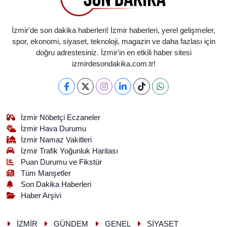
İzmir'de son dakika haberleri! İzmir haberleri, yerel gelişmeler,
spor, ekonomi, siyaset, teknoloji, magazin ve daha fazlası için
doğru adrestesiniz. İzmir'in en etkili haber sitesi
izmirdesondakika.com.tr!
İzmir Nöbetçi Eczaneler
İzmir Hava Durumu
İzmir Namaz Vakitleri
İzmir Trafik Yoğunluk Haritası
Puan Durumu ve Fikstür
Tüm Manşetler
Son Dakika Haberleri
Haber Arşivi
İZMİR
GÜNDEM
GENEL
SİYASET