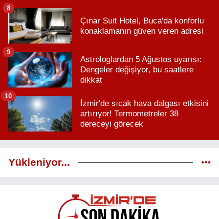
8
Çınar Suit Hotel, Buca'da konforlu
konaklamanın güven veren adresi
9
Astrologlardan 5 Ağustos uyarısı:
Dengeler değişiyor, bu saatlere
dikkat
10
İzmir'de sıcak hava dalgası etkisini
artırıyor! Termometreler 38
dereceyi görecek
Yükleniyor...