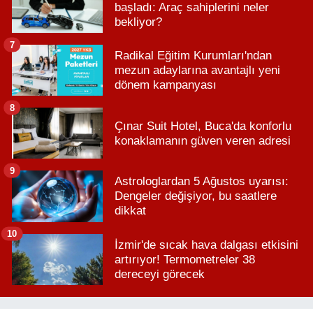
başladı: Araç sahiplerini neler
bekliyor?
7
Radikal Eğitim Kurumları'ndan
mezun adaylarına avantajlı yeni
dönem kampanyası
8
Çınar Suit Hotel, Buca'da konforlu
konaklamanın güven veren adresi
9
Astrologlardan 5 Ağustos uyarısı:
Dengeler değişiyor, bu saatlere
dikkat
10
İzmir'de sıcak hava dalgası etkisini
artırıyor! Termometreler 38
dereceyi görecek