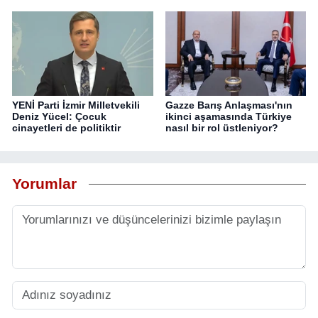
YENİ Parti İzmir Milletvekili
Gazze Barış Anlaşması'nın
Deniz Yücel: Çocuk
ikinci aşamasında Türkiye
cinayetleri de politiktir
nasıl bir rol üstleniyor?
Yorumlar