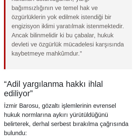
bağımsızlığının ve temel hak ve
özgürlüklerin yok edilmek istendiği bir
engizisyon iklimi yaratılmak istenmektedir.
Ancak bilinmelidir ki bu çabalar, hukuk
devleti ve özgürlük mücadelesi karşısında
kaybetmeye mahkûmdur.”
“Adil yargılanma hakkı ihlal
ediliyor”
İzmir Barosu, gözaltı işlemlerinin evrensel
hukuk normlarına aykırı yürütüldüğünü
belirterek, derhal serbest bırakılma çağrısında
bulundu: