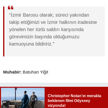
“İzmir Barosu olarak; süreci yakından
takip ettiğimizi ve İzmir halkının iradesine
yönelen her türlü saldırı karşısında
görevimizin başında olduğumuzu
kamuoyuna bildiririz.”
Muhabir:
Batuhan Yiğit
Christopher Nolan’ın merakla
beklenen filmi Odyssey
vizyonda!