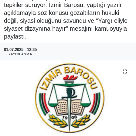
tepkiler sürüyor. İzmir Barosu, yaptığı yazılı
RESMİ REKLAM
açıklamayla söz konusu gözaltıların hukuki
değil, siyasi olduğunu savundu ve “Yargı eliyle
siyaset dizaynına hayır” mesajını kamuoyuyla
paylaştı.
01.07.2025 - 12:35
YAYINLANMA