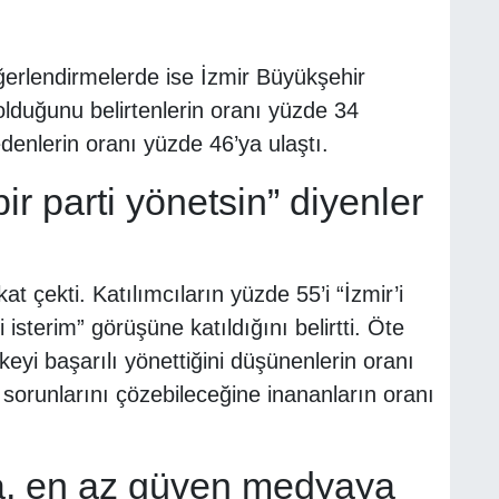
eğerlendirmelerde ise İzmir Büyükşehir
lduğunu belirtenlerin oranı yüzde 34
enlerin oranı yüzde 46’ya ulaştı.
ir parti yönetsin” diyenler
t çekti. Katılımcıların yüzde 55’i “İzmir’i
isterim” görüşüne katıldığını belirtti. Öte
yi başarılı yönettiğini düşünenlerin oranı
 sorunlarını çözebileceğine inananların oranı
a, en az güven medyaya