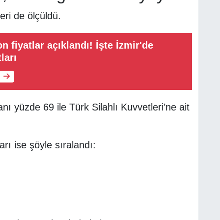
ri de ölçüldü.
n fiyatlar açıklandı! İşte İzmir'de
ları
 yüzde 69 ile Türk Silahlı Kuvvetleri’ne ait
rı ise şöyle sıralandı: