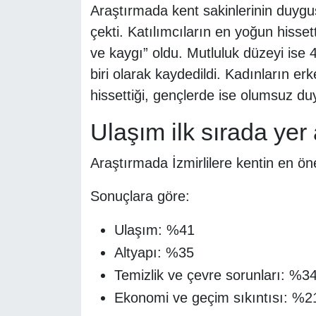
Araştırmada kent sakinlerinin duygus
çekti. Katılımcıların en yoğun hisse
ve kaygı” oldu. Mutluluk düzeyi ise 
biri olarak kaydedildi. Kadınların er
hissettiği, gençlerde ise olumsuz du
Ulaşım ilk sırada yer 
Araştırmada İzmirlilere kentin en ön
Sonuçlara göre:
Ulaşım: %41
Altyapı: %35
Temizlik ve çevre sorunları: %3
Ekonomi ve geçim sıkıntısı: %2