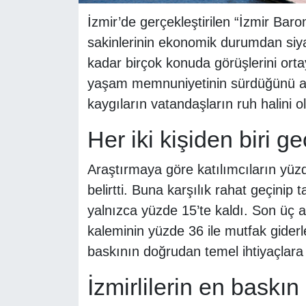
İzmir’de gerçekleştirilen “İzmir Bar
sakinlerinin ekonomik durumdan siy
kadar birçok konuda görüşlerini ort
yaşam memnuniyetinin sürdüğünü a
kaygıların vatandaşların ruh halini o
Her iki kişiden biri 
Araştırmaya göre katılımcıların yüzd
belirtti. Buna karşılık rahat geçinip 
yalnızca yüzde 15’te kaldı. Son üç a
kaleminin yüzde 36 ile mutfak giderle
baskının doğrudan temel ihtiyaçlara
İzmirlilerin en baskı