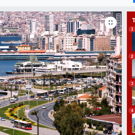
1
2
3
4