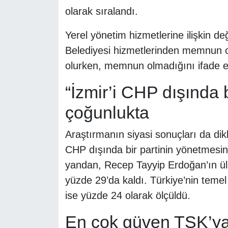
olarak sıralandı.
Yerel yönetim hizmetlerine ilişkin d
Belediyesi hizmetlerinden memnun o
olurken, memnun olmadığını ifade ed
“İzmir’i CHP dışında b
çoğunlukta
Araştırmanın siyasi sonuçları da dikka
CHP dışında bir partinin yönetmesini 
yandan, Recep Tayyip Erdoğan’ın ülke
yüzde 29’da kaldı. Türkiye’nin temel
ise yüzde 24 olarak ölçüldü.
En çok güven TSK’y