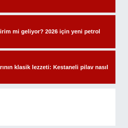
irim mi geliyor? 2026 için yeni petrol
rının klasik lezzeti: Kestaneli pilav nasıl