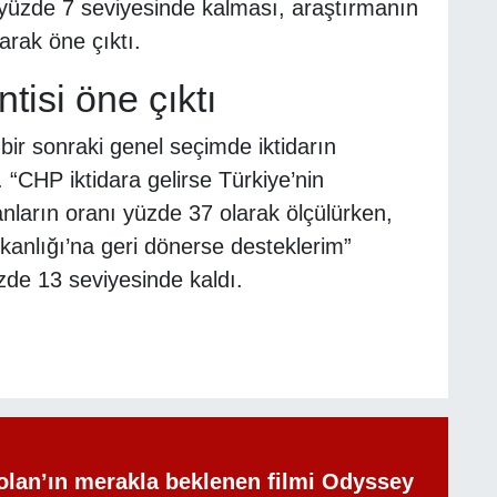
yüzde 7 seviyesinde kalması, araştırmanın
arak öne çıktı.
tisi öne çıktı
bir sonraki genel seçimde iktidarın
 “CHP iktidara gelirse Türkiye’nin
anların oranı yüzde 37 olarak ölçülürken,
anlığı’na geri dönerse desteklerim”
zde 13 seviyesinde kaldı.
olan’ın merakla beklenen filmi Odyssey