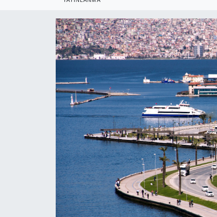
RESMİ REKLAM