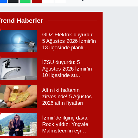
Trend Haberler
GDZ Elektrik duyurdu:
5 Ağustos 2026 İzmir'in
13 ilçesinde planlı
elektrik kesintisi!
İZSU duyurdu: 5
Ağustos 2026 İzmir'in
10 ilçesinde su
kesintisi!
Altın iki haftanın
zirvesinde! 5 Ağustos
2026 altın fiyatları
İzmir’de ilginç dava:
Rock yıldızı Yngwie
Malmsteen’in eşi
Karabağlar’daki