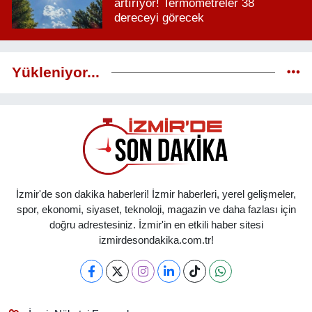
artırıyor! Termometreler 38
dereceyi görecek
Yükleniyor...
İzmir'de son dakika haberleri! İzmir haberleri, yerel gelişmeler,
spor, ekonomi, siyaset, teknoloji, magazin ve daha fazlası için
doğru adrestesiniz. İzmir'in en etkili haber sitesi
izmirdesondakika.com.tr!