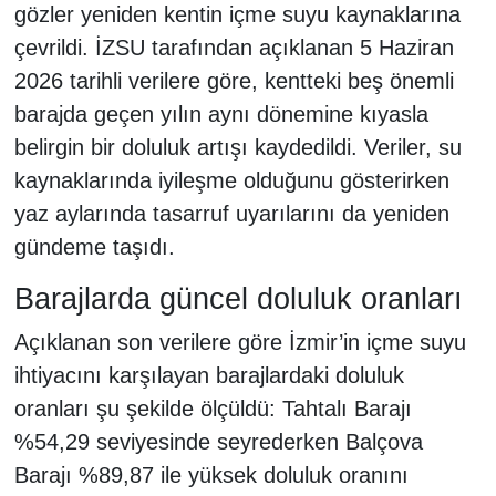
gözler yeniden kentin içme suyu kaynaklarına
çevrildi. İZSU tarafından açıklanan 5 Haziran
2026 tarihli verilere göre, kentteki beş önemli
barajda geçen yılın aynı dönemine kıyasla
belirgin bir doluluk artışı kaydedildi. Veriler, su
kaynaklarında iyileşme olduğunu gösterirken
yaz aylarında tasarruf uyarılarını da yeniden
gündeme taşıdı.
Barajlarda güncel doluluk oranları
Açıklanan son verilere göre İzmir’in içme suyu
ihtiyacını karşılayan barajlardaki doluluk
oranları şu şekilde ölçüldü: Tahtalı Barajı
%54,29 seviyesinde seyrederken Balçova
Barajı %89,87 ile yüksek doluluk oranını