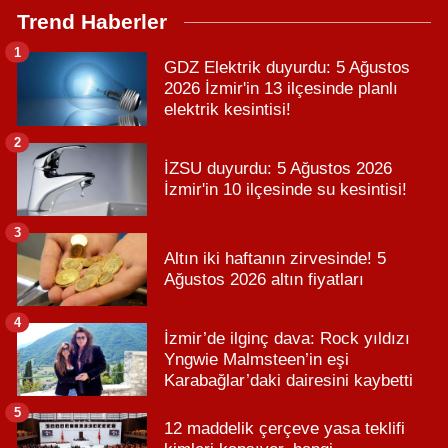
Trend Haberler
1
GDZ Elektrik duyurdu: 5 Ağustos
2026 İzmir'in 13 ilçesinde planlı
elektrik kesintisi!
2
İZSU duyurdu: 5 Ağustos 2026
İzmir'in 10 ilçesinde su kesintisi!
3
Altın iki haftanın zirvesinde! 5
Ağustos 2026 altın fiyatları
4
İzmir’de ilginç dava: Rock yıldızı
Yngwie Malmsteen’in eşi
Karabağlar’daki dairesini kaybetti
5
12 maddelik çerçeve yasa teklifi