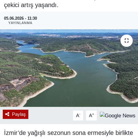
çekici artış yaşandı.
RESMİ REKLAM
05.06.2026 - 11:30
YAYINLANMA
Paylaş
-
+
A
A
İzmir’de yağışlı sezonun sona ermesiyle birlikte