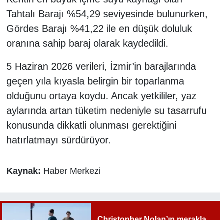
Tahtalı Barajı %54,29 seviyesinde bulunurken,
Gördes Barajı %41,22 ile en düşük doluluk
oranına sahip baraj olarak kaydedildi.
5 Haziran 2026 verileri, İzmir’in barajlarında
geçen yıla kıyasla belirgin bir toparlanma
olduğunu ortaya koydu. Ancak yetkililer, yaz
aylarında artan tüketim nedeniyle su tasarrufu
konusunda dikkatli olunması gerektiğini
hatırlatmayı sürdürüyor.
Kaynak:
Haber Merkezi
Christopher Nolan’ın merakla