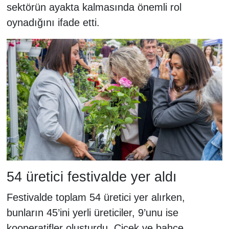
sektörün ayakta kalmasında önemli rol
oynadığını ifade etti.
54 üretici festivalde yer aldı
Festivalde toplam 54 üretici yer alırken,
bunların 45’ini yerli üreticiler, 9’unu ise
kooperatifler oluşturdu. Çiçek ve bahçe