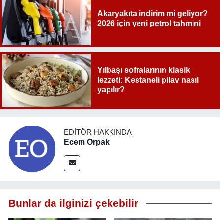
Akaryakıta indirim mi geliyor?
2026 için yeni petrol tahmini
Yılbaşı sofralarının klasik
lezzeti: Kestaneli pilav nasıl
yapılır?
EDITÖR HAKKINDA
Ecem Orpak
Bunlar da ilginizi çekebilir