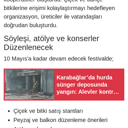
bitkilerine erişimi kolaylaştırmayı hedefleyen
organizasyon, üreticiler ile vatandaşları
doğrudan buluşturdu.
Söyleşi, atölye ve konserler
Düzenlenecek
10 Mayıs’a kadar devam edecek festivalde;
Karabağlar’da hurda
sünger deposunda
yangın: Alevler kontrol
altına alındı
Çiçek ve bitki satış stantları
Peyzaj ve balkon düzenleme önerileri