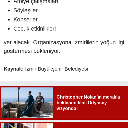
Atölye çalışmaları
Söyleşiler
Konserler
Çocuk etkinlikleri
yer alacak. Organizasyona İzmirlilerin yoğun ilgi
göstermesi bekleniyor.
Kaynak:
İzmir Büyükşehir Belediyesi
Christopher Nolan’ın merakla
beklenen filmi Odyssey
vizyonda!