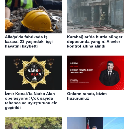
Aliağa’da fabrikada iş
Karabağlar’da hurda sünger
kazası: 23 yaşındaki işçi
deposunda yangın: Alevler
hayatını kaybetti
kontrol altına alındı
İzmir Konak'ta Narko Alan
Onların rahatı, bizim
operasyonu: Çok sayıda
huzurumuz
tabanca ve uyuşturucu ele
geçirildi