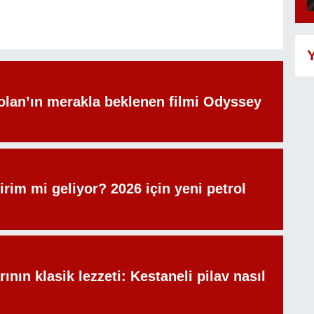
Y
olan’ın merakla beklenen filmi Odyssey
irim mi geliyor? 2026 için yeni petrol
rının klasik lezzeti: Kestaneli pilav nasıl