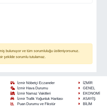
miş bulunuyor ve tüm sorumluluğu üstleniyorsunuz.
ir şekilde sorumlu tutulamaz.
İzmir Nöbetçi Eczaneler
İZMİR
İzmir Hava Durumu
GENEL
İzmir Namaz Vakitleri
EKONOMİ
İzmir Trafik Yoğunluk Haritası
ASAYİŞ
Puan Durumu ve Fikstür
BİLİM