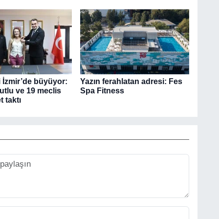
i İzmir’de büyüyor:
Yazın ferahlatan adresi: Fes
tlu ve 19 meclis
Spa Fitness
t taktı