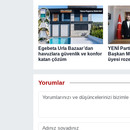
Egebeta Urla Bazaar’dan
YENİ Part
havuzlara güvenlik ve konfor
Başkan Mu
katan çözüm
üyesi roze
Yorumlar