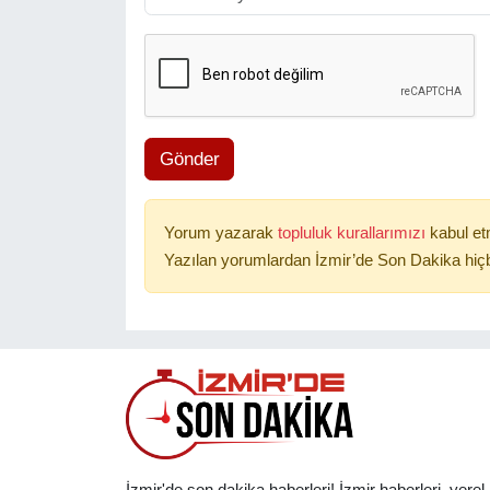
Gönder
Yorum yazarak
topluluk kurallarımızı
kabul et
Yazılan yorumlardan İzmir’de Son Dakika hiçb