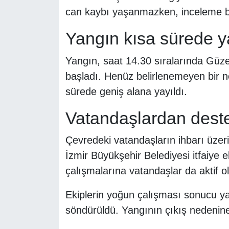
can kaybı yaşanmazken, inceleme ba
Yangın kısa sürede ya
Yangın, saat 14.30 sıralarında Güze
başladı. Henüz belirlenemeyen bir ne
sürede geniş alana yayıldı.
Vatandaşlardan dest
Çevredeki vatandaşların ihbarı üzer
İzmir Büyükşehir Belediyesi itfaiye e
çalışmalarına vatandaşlar da aktif ol
Ekiplerin yoğun çalışması sonucu ya
söndürüldü. Yangının çıkış nedenine