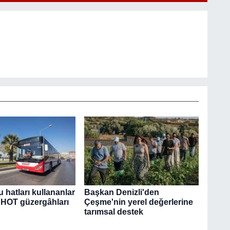
u hatları kullananlar
Başkan Denizli'den
SHOT güzergâhları
Çeşme'nin yerel değerlerine
tarımsal destek