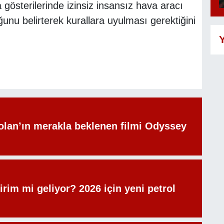
va gösterilerinde izinsiz insansız hava aracı
ğunu belirterek kurallara uyulması gerektiğini
Y
olan’ın merakla beklenen filmi Odyssey
irim mi geliyor? 2026 için yeni petrol