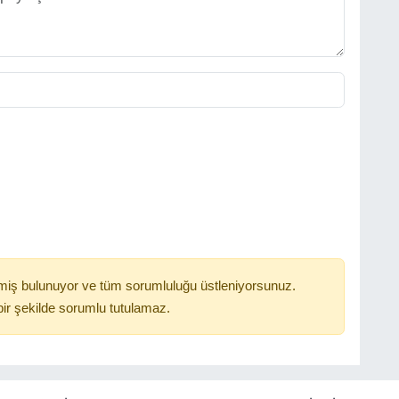
miş bulunuyor ve tüm sorumluluğu üstleniyorsunuz.
ir şekilde sorumlu tutulamaz.