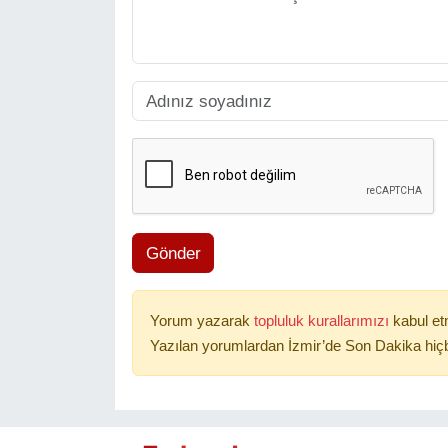
Gönder
Yorum yazarak
topluluk kurallarımızı
kabul et
Yazılan yorumlardan İzmir’de Son Dakika hiçb