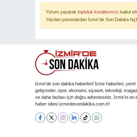
Yorum yazarak
topluluk kurallarımızı
kabul et
Yazılan yorumlardan İzmir’de Son Dakika hiçb
İzmir'de son dakika haberleri! İzmir haberleri, yerel
gelişmeler, spor, ekonomi, siyaset, teknoloji, magaz
ve daha fazlası için doğru adrestesiniz. İzmir'in en et
haber sitesi izmirdesondakika.com.tr!