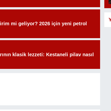
Y
irim mi geliyor? 2026 için yeni petrol
rının klasik lezzeti: Kestaneli pilav nasıl