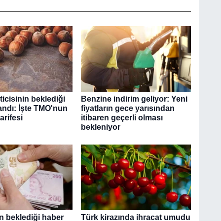
ticisinin beklediği
Benzine indirim geliyor: Yeni
landı: İşte TMO'nun
fiyatların gece yarısından
arifesi
itibaren geçerli olması
bekleniyor
n beklediği haber
Türk kirazında ihracat umudu