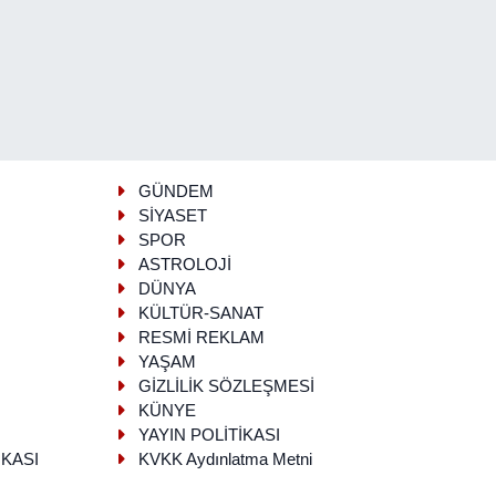
GÜNDEM
SİYASET
SPOR
ASTROLOJİ
DÜNYA
KÜLTÜR-SANAT
RESMİ REKLAM
YAŞAM
GİZLİLİK SÖZLEŞMESİ
KÜNYE
YAYIN POLİTİKASI
İKASI
KVKK Aydınlatma Metni