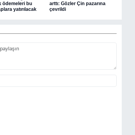
rk ödemeleri bu
arttı: Gözler Çin pazarına
lara yatırılacak
çevrildi