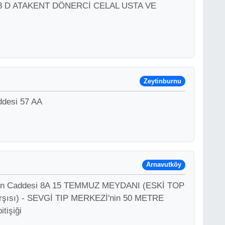
i 73 D ATAKENT DÖNERCİ CELAL USTA VE
Zeytinburnu
ddesi 57 AA
Arnavutköy
tun Caddesi 8A 15 TEMMUZ MEYDANI (ESKİ TOP
şısı) - SEVGİ TIP MERKEZİ'nin 50 METRE
tişiği