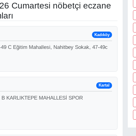
26 Cumartesi nöbetçi eczane
ları
Kadıköy
-49 C Eğitim Mahallesi, Nahitbey Sokak, 47-49c
Kartal
No:8 B KARLIKTEPE MAHALLESİ SPOR