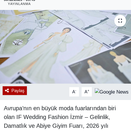
YAYINLANMA
RESMİ REKLAM
Paylaş
-
+
A
A
Avrupa’nın en büyük moda fuarlarından biri
olan IF Wedding Fashion İzmir – Gelinlik,
Damatlık ve Abiye Giyim Fuarı, 2026 yılı