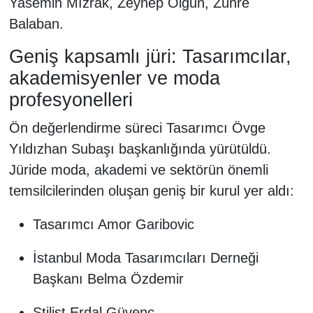
Yasemin Mızrak, Zeynep Olgun, Zühre
Balaban.
Geniş kapsamlı jüri: Tasarımcılar,
akademisyenler ve moda
profesyonelleri
Ön değerlendirme süreci Tasarımcı Övge
Yıldızhan Subaşı başkanlığında yürütüldü.
Jüride moda, akademi ve sektörün önemli
temsilcilerinden oluşan geniş bir kurul yer aldı:
Tasarımcı Amor Garibovic
İstanbul Moda Tasarımcıları Derneği
Başkanı Belma Özdemir
Stilist Erdal Güvenç