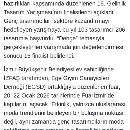
hazırlıkları kapsamında düzenlenen 16. Gelinlik
Tasarım Yarışması’nın finalistlerini açıkladı.
Genç tasarımcıları sektöre kazandırmayı
hedefleyen yarışmaya bu yıl 103 tasarımcı 206
tasarımla başvurdu. “Denge” temasıyla
gerçekleştirilen yarışmada jüri değerlendirmesi
sonucu 15 finalist belirlendi.
İzmir Büyükşehir Belediyesi ev sahipliğinde
İZFAŞ tarafından, Ege Giyim Sanayicileri
Derneği (EGSD) ortaklığıyla düzenlenen fuar,
20–22 Ocak 2026 tarihlerinde Fuarİzmir’de
kapılarını açacak. Etkinlik, yalnızca uluslararası
moda trendlerini belirleyen bir buluşma noktası
değil, aynı zamanda genç tasarımcıların moda