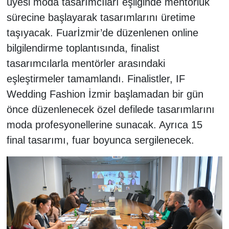
üyesi moda tasarımcıları eşliğinde mentörlük
sürecine başlayarak tasarımlarını üretime
taşıyacak. Fuarİzmir’de düzenlenen online
bilgilendirme toplantısında, finalist
tasarımcılarla mentörler arasındaki
eşleştirmeler tamamlandı. Finalistler, IF
Wedding Fashion İzmir başlamadan bir gün
önce düzenlenecek özel defilede tasarımlarını
moda profesyonellerine sunacak. Ayrıca 15
final tasarımı, fuar boyunca sergilenecek.