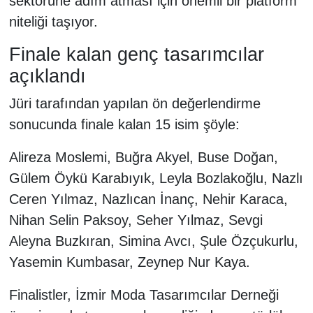
sektörüne adım atması için önemli bir platform
niteliği taşıyor.
Finale kalan genç tasarımcılar
açıklandı
Jüri tarafından yapılan ön değerlendirme
sonucunda finale kalan 15 isim şöyle:
Alireza Moslemi, Buğra Akyel, Buse Doğan,
Gülem Öykü Karabıyık, Leyla Bozlakoğlu, Nazlı
Ceren Yılmaz, Nazlıcan İnanç, Nehir Karaca,
Nihan Selin Paksoy, Seher Yılmaz, Sevgi
Aleyna Buzkıran, Simina Avcı, Şule Özçukurlu,
Yasemin Kumbasar, Zeynep Nur Kaya.
Finalistler, İzmir Moda Tasarımcılar Derneği