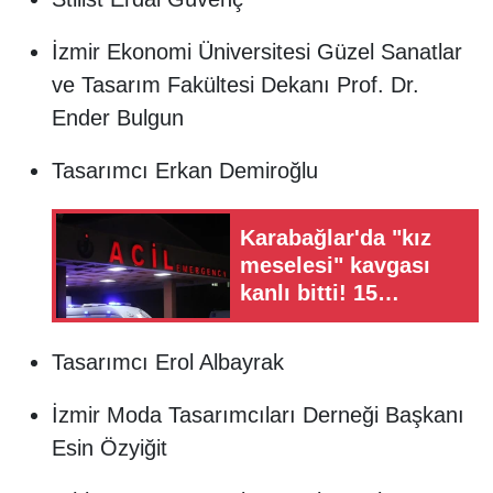
İzmir Ekonomi Üniversitesi Güzel Sanatlar
ve Tasarım Fakültesi Dekanı Prof. Dr.
Ender Bulgun
Tasarımcı Erkan Demiroğlu
Karabağlar'da "kız
meselesi" kavgası
kanlı bitti! 15
yaşındaki çocuk
kalbinden bıçaklandı
Tasarımcı Erol Albayrak
İzmir Moda Tasarımcıları Derneği Başkanı
Esin Özyiğit