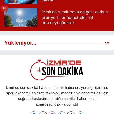
10
İzmir'de sıcak hava dalgası etkisini
artırıyor! Termometreler 38
dereceyi görecek
Yükleniyor...
İzmir'de son dakika haberleri! İzmir haberleri, yerel gelişmeler,
spor, ekonomi, siyaset, teknoloji, magazin ve daha fazlası için
doğru adrestesiniz. İzmir'in en etkili haber sitesi
izmirdesondakika.com.tr!