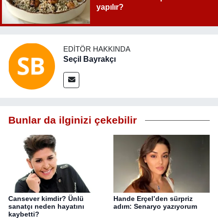
yapılır?
EDITÖR HAKKINDA
Seçil Bayrakçı
Bunlar da ilginizi çekebilir
Cansever kimdir? Ünlü
Hande Erçel’den sürpriz
sanatçı neden hayatını
adım: Senaryo yazıyorum
kaybetti?