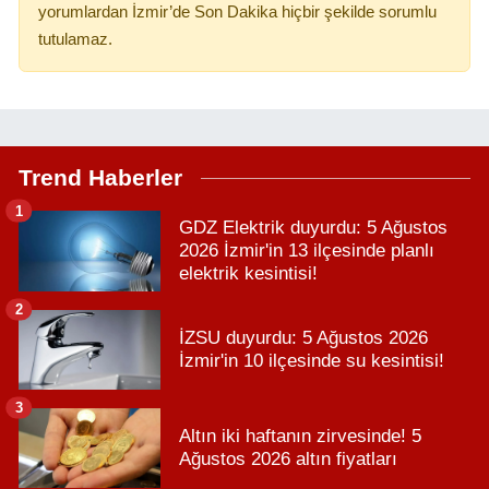
yorumlardan İzmir’de Son Dakika hiçbir şekilde sorumlu
tutulamaz.
Trend Haberler
1
GDZ Elektrik duyurdu: 5 Ağustos
2026 İzmir'in 13 ilçesinde planlı
elektrik kesintisi!
2
İZSU duyurdu: 5 Ağustos 2026
İzmir'in 10 ilçesinde su kesintisi!
3
Altın iki haftanın zirvesinde! 5
Ağustos 2026 altın fiyatları