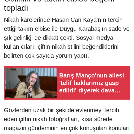
topladı
Nikah karelerinde Hasan Can Kaya'nın tercih
ettiği takım elbise ile Duygu Karabaş'ın sade ve
şık gelinliği de dikkat çekti. Sosyal medya
kullanıcıları, çiftin nikah stilini beğendiklerini
belirten çok sayıda yorum yaptı.
Barış Manço'nun ailesi
'telif haklarımız gasp
edildi' diyerek dava
açtı
Gözlerden uzak bir şekilde evlenmeyi tercih
eden çiftin nikah fotoğrafları, kısa sürede
magazin gündeminin en çok konuşulan konuları