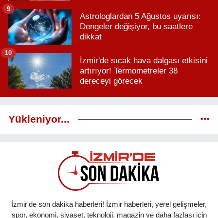
9
Astrologlardan 5 Ağustos uyarısı:
Dengeler değişiyor, bu saatlere
dikkat
10
İzmir'de sıcak hava dalgası etkisini
artırıyor! Termometreler 38
dereceyi görecek
Yükleniyor...
İzmir'de son dakika haberleri! İzmir haberleri, yerel gelişmeler,
spor, ekonomi, siyaset, teknoloji, magazin ve daha fazlası için