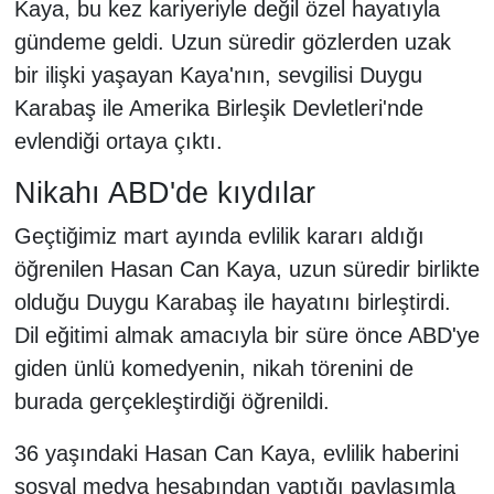
Kaya, bu kez kariyeriyle değil özel hayatıyla
gündeme geldi. Uzun süredir gözlerden uzak
bir ilişki yaşayan Kaya'nın, sevgilisi Duygu
Karabaş ile Amerika Birleşik Devletleri'nde
evlendiği ortaya çıktı.
Nikahı ABD'de kıydılar
Geçtiğimiz mart ayında evlilik kararı aldığı
öğrenilen Hasan Can Kaya, uzun süredir birlikte
olduğu Duygu Karabaş ile hayatını birleştirdi.
Dil eğitimi almak amacıyla bir süre önce ABD'ye
giden ünlü komedyenin, nikah törenini de
burada gerçekleştirdiği öğrenildi.
36 yaşındaki Hasan Can Kaya, evlilik haberini
sosyal medya hesabından yaptığı paylaşımla