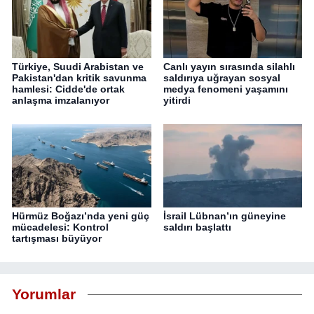
Türkiye, Suudi Arabistan ve
Canlı yayın sırasında silahlı
Pakistan'dan kritik savunma
saldırıya uğrayan sosyal
hamlesi: Cidde'de ortak
medya fenomeni yaşamını
anlaşma imzalanıyor
yitirdi
Hürmüz Boğazı’nda yeni güç
İsrail Lübnan’ın güneyine
mücadelesi: Kontrol
saldırı başlattı
tartışması büyüyor
Yorumlar