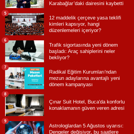
Karabağlar’daki dairesini kaybetti
5
12 maddelik çerçeve yasa teklifi
kimleri kapsıyor, hangi
düzenlemeleri içeriyor?
6
Trafik sigortasında yeni dönem
başladı: Araç sahiplerini neler
bekliyor?
7
Radikal Eğitim Kurumları'ndan
mezun adaylarına avantajlı yeni
dönem kampanyası
8
Çınar Suit Hotel, Buca'da konforlu
konaklamanın güven veren adresi
9
Astrologlardan 5 Ağustos uyarısı:
Dengeler değişiyor, bu saatlere