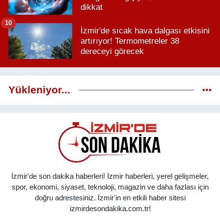
dikkat
10
İzmir'de sıcak hava dalgası etkisini
artırıyor! Termometreler 38
dereceyi görecek
Yükleniyor...
İzmir'de son dakika haberleri! İzmir haberleri, yerel gelişmeler,
spor, ekonomi, siyaset, teknoloji, magazin ve daha fazlası için
doğru adrestesiniz. İzmir'in en etkili haber sitesi
izmirdesondakika.com.tr!