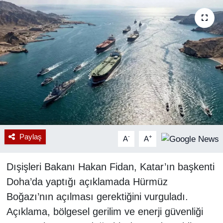
RESMİ REKLAM
Paylaş
-
+
A
A
Dışişleri Bakanı Hakan Fidan, Katar’ın başkenti
Doha’da yaptığı açıklamada Hürmüz
Boğazı’nın açılması gerektiğini vurguladı.
Açıklama, bölgesel gerilim ve enerji güvenliği