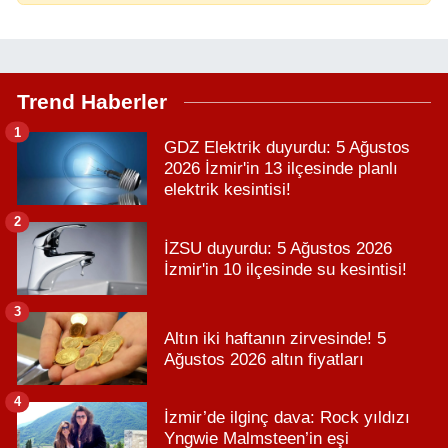
Trend Haberler
1
GDZ Elektrik duyurdu: 5 Ağustos
2026 İzmir'in 13 ilçesinde planlı
elektrik kesintisi!
2
İZSU duyurdu: 5 Ağustos 2026
İzmir'in 10 ilçesinde su kesintisi!
3
Altın iki haftanın zirvesinde! 5
Ağustos 2026 altın fiyatları
4
İzmir’de ilginç dava: Rock yıldızı
Yngwie Malmsteen’in eşi