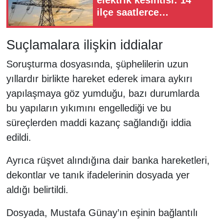
elektrik kesintisi: 14
ilçe saatlerce
karanlıkta kalacak!
Suçlamalara ilişkin iddialar
Soruşturma dosyasında, şüphelilerin uzun
yıllardır birlikte hareket ederek imara aykırı
yapılaşmaya göz yumduğu, bazı durumlarda
bu yapıların yıkımını engellediği ve bu
süreçlerden maddi kazanç sağlandığı iddia
edildi.
Ayrıca rüşvet alındığına dair banka hareketleri,
dekontlar ve tanık ifadelerinin dosyada yer
aldığı belirtildi.
Dosyada, Mustafa Günay’ın eşinin bağlantılı