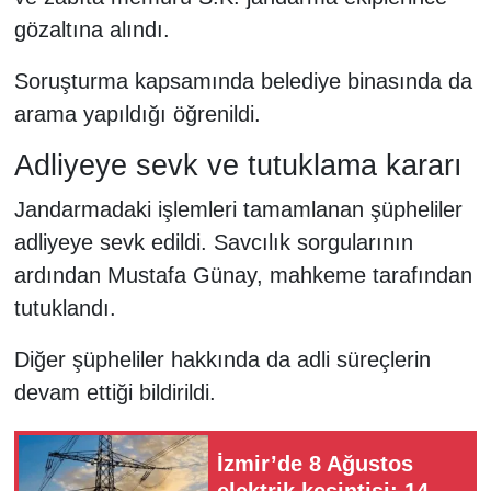
gözaltına alındı.
Soruşturma kapsamında belediye binasında da
arama yapıldığı öğrenildi.
Adliyeye sevk ve tutuklama kararı
Jandarmadaki işlemleri tamamlanan şüpheliler
adliyeye sevk edildi. Savcılık sorgularının
ardından Mustafa Günay, mahkeme tarafından
tutuklandı.
Diğer şüpheliler hakkında da adli süreçlerin
devam ettiği bildirildi.
İzmir’de 8 Ağustos