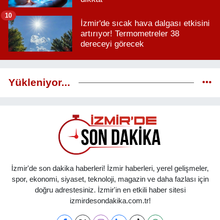
10
İzmir'de sıcak hava dalgası etkisini
artırıyor! Termometreler 38
dereceyi görecek
Yükleniyor...
İzmir'de son dakika haberleri! İzmir haberleri, yerel gelişmeler,
spor, ekonomi, siyaset, teknoloji, magazin ve daha fazlası için
doğru adrestesiniz. İzmir'in en etkili haber sitesi
izmirdesondakika.com.tr!