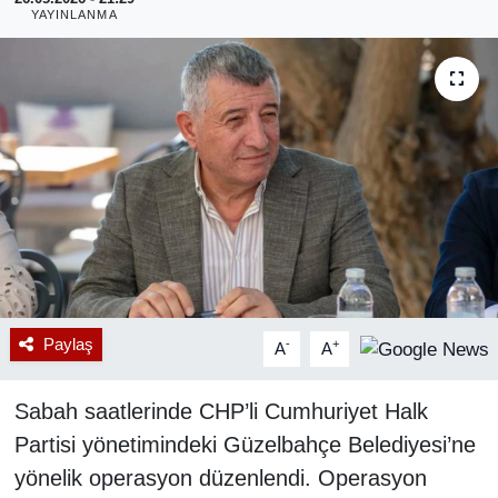
YAYINLANMA
RESMİ REKLAM
Paylaş
-
+
A
A
Sabah saatlerinde CHP’li Cumhuriyet Halk
Partisi yönetimindeki Güzelbahçe Belediyesi’ne
yönelik operasyon düzenlendi. Operasyon