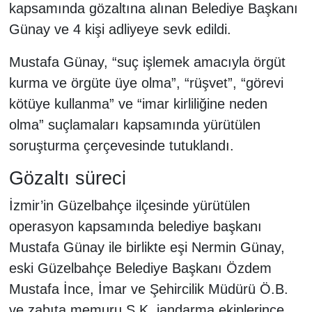
kapsamında gözaltına alınan Belediye Başkanı
Günay ve 4 kişi adliyeye sevk edildi.
Mustafa Günay, “suç işlemek amacıyla örgüt
kurma ve örgüte üye olma”, “rüşvet”, “görevi
kötüye kullanma” ve “imar kirliliğine neden
olma” suçlamaları kapsamında yürütülen
soruşturma çerçevesinde tutuklandı.
Gözaltı süreci
İzmir’in Güzelbahçe ilçesinde yürütülen
operasyon kapsamında belediye başkanı
Mustafa Günay ile birlikte eşi Nermin Günay,
eski Güzelbahçe Belediye Başkanı Özdem
Mustafa İnce, İmar ve Şehircilik Müdürü Ö.B.
ve zabıta memuru S.K. jandarma ekiplerince