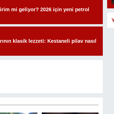
irim mi geliyor? 2026 için yeni petrol
Y
rının klasik lezzeti: Kestaneli pilav nasıl