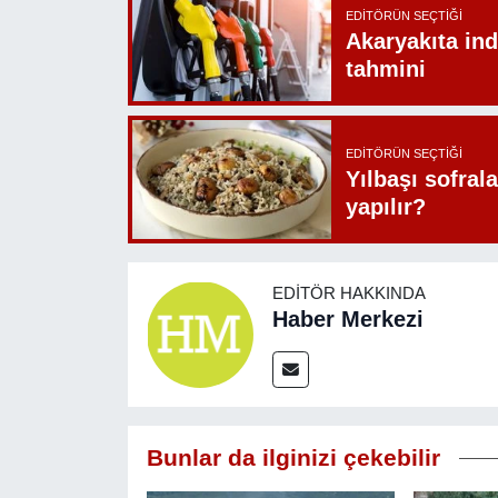
EDITÖRÜN SEÇTIĞI
Akaryakıta ind
tahmini
EDITÖRÜN SEÇTIĞI
Yılbaşı sofrala
yapılır?
EDITÖR HAKKINDA
Haber Merkezi
Bunlar da ilginizi çekebilir