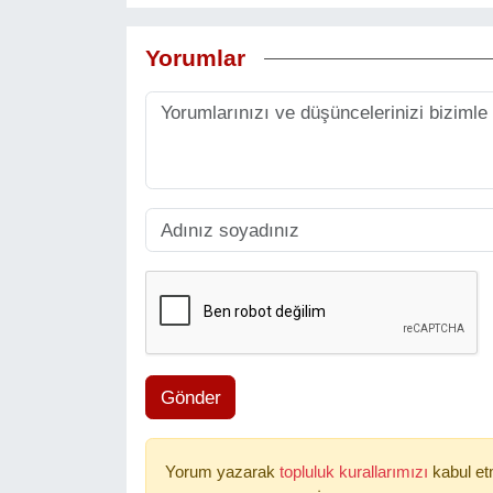
Yorumlar
Gönder
Yorum yazarak
topluluk kurallarımızı
kabul et