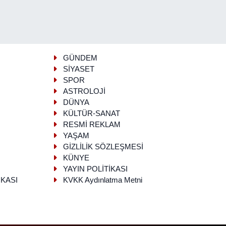
GÜNDEM
SİYASET
SPOR
ASTROLOJİ
DÜNYA
KÜLTÜR-SANAT
RESMİ REKLAM
YAŞAM
GİZLİLİK SÖZLEŞMESİ
KÜNYE
YAYIN POLİTİKASI
İKASI
KVKK Aydınlatma Metni