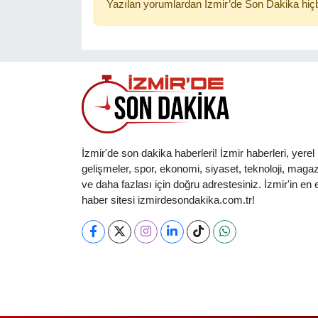
Yazılan yorumlardan İzmir’de Son Dakika hiçb
İzmir'de son dakika haberleri! İzmir haberleri, yerel
gelişmeler, spor, ekonomi, siyaset, teknoloji, magaz
ve daha fazlası için doğru adrestesiniz. İzmir'in en et
haber sitesi izmirdesondakika.com.tr!