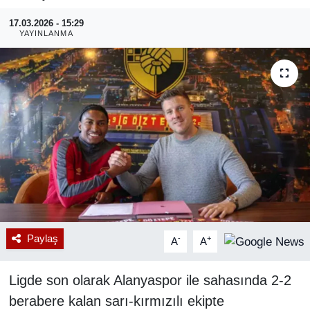
17.03.2026 - 15:29
RESMİ REKLAM
YAYINLANMA
Paylaş
-
+
A
A
Ligde son olarak Alanyaspor ile sahasında 2-2
berabere kalan sarı-kırmızılı ekipte