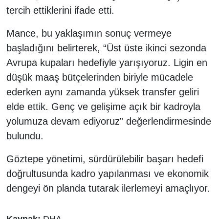
tercih ettiklerini ifade etti.
Mance, bu yaklaşımın sonuç vermeye
başladığını belirterek, “Üst üste ikinci sezonda
Avrupa kupaları hedefiyle yarışıyoruz. Ligin en
düşük maaş bütçelerinden biriyle mücadele
ederken aynı zamanda yüksek transfer geliri
elde ettik. Genç ve gelişime açık bir kadroyla
yolumuza devam ediyoruz” değerlendirmesinde
bulundu.
Göztepe yönetimi, sürdürülebilir başarı hedefi
doğrultusunda kadro yapılanması ve ekonomik
dengeyi ön planda tutarak ilerlemeyi amaçlıyor.
Kaynak:
DHA