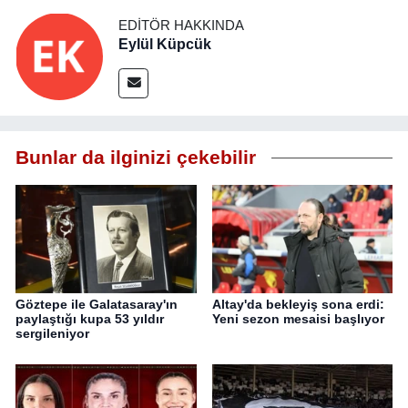
EDITÖR HAKKINDA
Eylül Küpcük
Bunlar da ilginizi çekebilir
Göztepe ile Galatasaray'ın
Altay'da bekleyiş sona erdi:
paylaştığı kupa 53 yıldır
Yeni sezon mesaisi başlıyor
sergileniyor