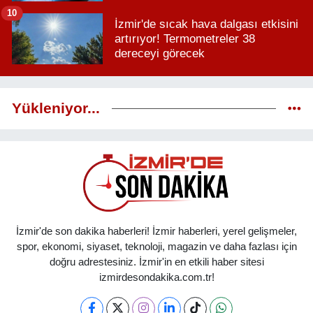
10
İzmir'de sıcak hava dalgası etkisini
artırıyor! Termometreler 38
dereceyi görecek
Yükleniyor...
İzmir'de son dakika haberleri! İzmir haberleri, yerel gelişmeler,
spor, ekonomi, siyaset, teknoloji, magazin ve daha fazlası için
doğru adrestesiniz. İzmir'in en etkili haber sitesi
izmirdesondakika.com.tr!