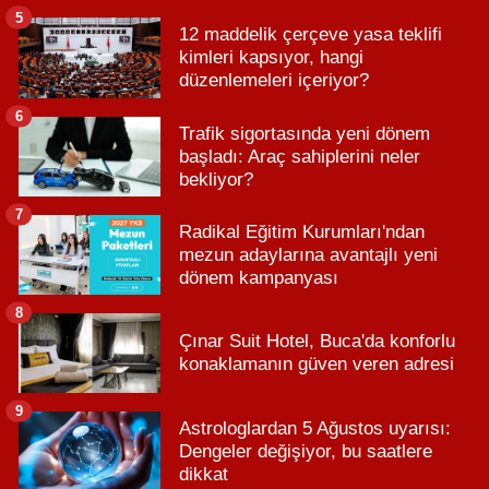
5
12 maddelik çerçeve yasa teklifi
kimleri kapsıyor, hangi
düzenlemeleri içeriyor?
6
Trafik sigortasında yeni dönem
başladı: Araç sahiplerini neler
bekliyor?
7
Radikal Eğitim Kurumları'ndan
mezun adaylarına avantajlı yeni
dönem kampanyası
8
Çınar Suit Hotel, Buca'da konforlu
konaklamanın güven veren adresi
9
Astrologlardan 5 Ağustos uyarısı:
Dengeler değişiyor, bu saatlere
dikkat