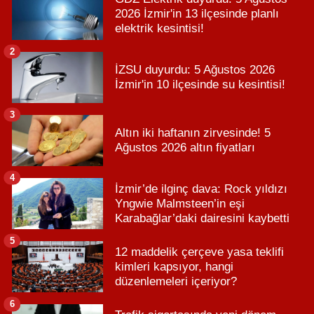
2026 İzmir'in 13 ilçesinde planlı
elektrik kesintisi!
2
İZSU duyurdu: 5 Ağustos 2026
İzmir'in 10 ilçesinde su kesintisi!
3
Altın iki haftanın zirvesinde! 5
Ağustos 2026 altın fiyatları
4
İzmir’de ilginç dava: Rock yıldızı
Yngwie Malmsteen’in eşi
Karabağlar’daki dairesini kaybetti
5
12 maddelik çerçeve yasa teklifi
kimleri kapsıyor, hangi
düzenlemeleri içeriyor?
6