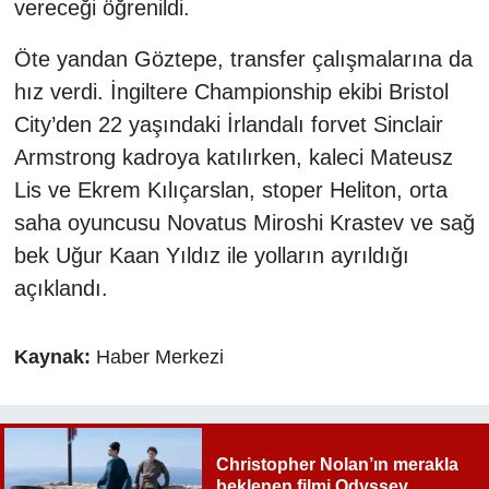
vereceği öğrenildi.
Öte yandan Göztepe, transfer çalışmalarına da
hız verdi. İngiltere Championship ekibi Bristol
City’den 22 yaşındaki İrlandalı forvet Sinclair
Armstrong kadroya katılırken, kaleci Mateusz
Lis ve Ekrem Kılıçarslan, stoper Heliton, orta
saha oyuncusu Novatus Miroshi Krastev ve sağ
bek Uğur Kaan Yıldız ile yolların ayrıldığı
açıklandı.
Kaynak:
Haber Merkezi
Christopher Nolan’ın merakla
beklenen filmi Odyssey