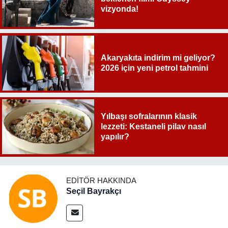
vizyonda!
Akaryakıta indirim mi geliyor?
2026 için yeni petrol tahmini
Yılbaşı sofralarının klasik
lezzeti: Kestaneli pilav nasıl
yapılır?
EDITÖR HAKKINDA
Seçil Bayrakçı