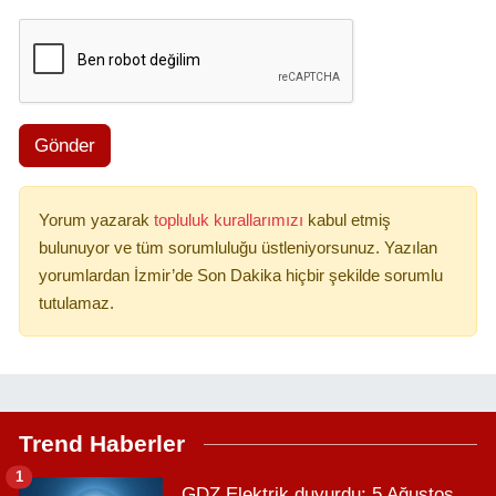
Gönder
Yorum yazarak
topluluk kurallarımızı
kabul etmiş
bulunuyor ve tüm sorumluluğu üstleniyorsunuz. Yazılan
yorumlardan İzmir’de Son Dakika hiçbir şekilde sorumlu
tutulamaz.
Trend Haberler
1
GDZ Elektrik duyurdu: 5 Ağustos