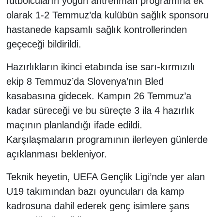
futbolcuların yoğun antrenman programına ek
olarak 1-2 Temmuz’da kulübün sağlık sponsoru
hastanede kapsamlı sağlık kontrollerinden
geçeceği bildirildi.
Hazırlıkların ikinci etabında ise sarı-kırmızılı
ekip 8 Temmuz’da Slovenya’nın Bled
kasabasına gidecek. Kampın 26 Temmuz’a
kadar süreceği ve bu süreçte 3 ila 4 hazırlık
maçının planlandığı ifade edildi.
Karşılaşmaların programının ilerleyen günlerde
açıklanması bekleniyor.
Teknik heyetin, UEFA Gençlik Ligi’nde yer alan
U19 takımından bazı oyuncuları da kamp
kadrosuna dahil ederek genç isimlere şans