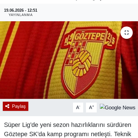
19.06.2026 - 12:51
RESMİ REKLAM
YAYINLANMA
Paylaş
-
+
A
A
Süper Lig’de yeni sezon hazırlıklarını sürdüren
Göztepe SK’da kamp programı netleşti. Teknik