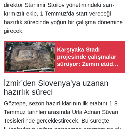
direktör Stanimir Stoilov yönetimindeki sarı-
kırmızılı ekip, 1 Temmuz’da start vereceği
hazırlık sürecinde yoğun bir çalışma dönemine
girecek.
Karşıyaka Stadı
projesinde çalışmalar
sürüyor: Zemin etüdü
süreci başladı
İzmir’den Slovenya’ya uzanan
hazırlık süreci
Göztepe, sezon hazırlıklarının ilk etabını 1-8
Temmuz tarihleri arasında Urla Adnan Süvari
Tesisleri’nde gerçekleştirecek. Bu süreçte