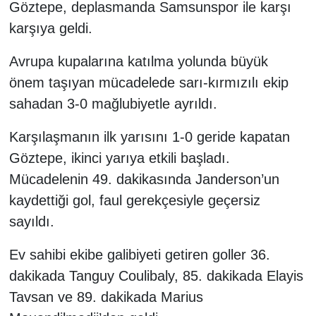
Göztepe, deplasmanda Samsunspor ile karşı
karşıya geldi.
Avrupa kupalarına katılma yolunda büyük
önem taşıyan mücadelede sarı-kırmızılı ekip
sahadan 3-0 mağlubiyetle ayrıldı.
Karşılaşmanın ilk yarısını 1-0 geride kapatan
Göztepe, ikinci yarıya etkili başladı.
Mücadelenin 49. dakikasında Janderson’un
kaydettiği gol, faul gerekçesiyle geçersiz
sayıldı.
Ev sahibi ekibe galibiyeti getiren goller 36.
dakikada Tanguy Coulibaly, 85. dakikada Elayis
Tavsan ve 89. dakikada Marius