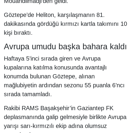
Mouandilmadji’den geldi.
Göztepe’de Heliton, karşılaşmanın 81.
dakikasında gördüğü kırmızı kartla takımını 10
kişi bıraktı.
Avrupa umudu başka bahara kaldı
Haftaya 5’inci sırada giren ve Avrupa
kupalarına katılma konusunda avantajlı
konumda bulunan Göztepe, alınan
mağlubiyetin ardından sezonu 55 puanla 6’ncı
sırada tamamladı.
Rakibi RAMS Başakşehir’in Gaziantep FK
deplasmanında galip gelmesiyle birlikte Avrupa
yarışı sarı-kırmızılı ekip adına olumsuz