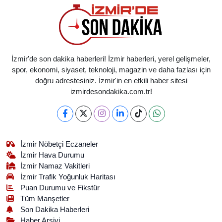
İzmir'de son dakika haberleri! İzmir haberleri, yerel gelişmeler,
spor, ekonomi, siyaset, teknoloji, magazin ve daha fazlası için
doğru adrestesiniz. İzmir'in en etkili haber sitesi
izmirdesondakika.com.tr!
İzmir Nöbetçi Eczaneler
İzmir Hava Durumu
İzmir Namaz Vakitleri
İzmir Trafik Yoğunluk Haritası
Puan Durumu ve Fikstür
Tüm Manşetler
Son Dakika Haberleri
Haber Arşivi