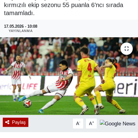
kırmızılı ekip sezonu 55 puanla 6’ncı sırada
RESMİ REKLAM
tamamladı.
17.05.2026 - 10:08
YAYINLANMA
Paylaş
-
+
A
A