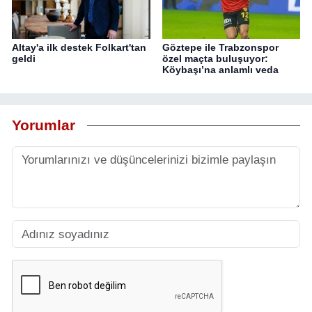
Altay'a ilk destek Folkart'tan
Göztepe ile Trabzonspor
geldi
özel maçta buluşuyor:
Köybaşı’na anlamlı veda
Yorumlar