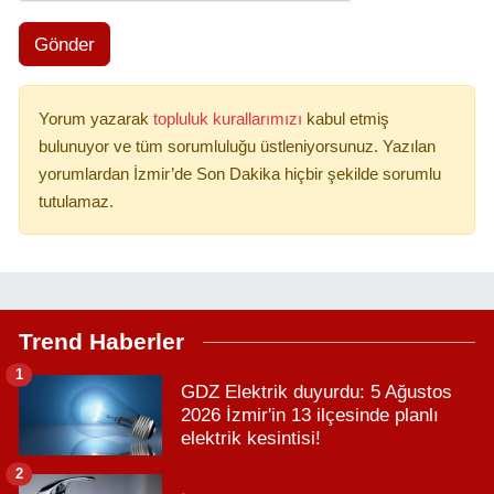
Gönder
Yorum yazarak
topluluk kurallarımızı
kabul etmiş
bulunuyor ve tüm sorumluluğu üstleniyorsunuz. Yazılan
yorumlardan İzmir’de Son Dakika hiçbir şekilde sorumlu
tutulamaz.
Trend Haberler
1
GDZ Elektrik duyurdu: 5 Ağustos
2026 İzmir'in 13 ilçesinde planlı
elektrik kesintisi!
2