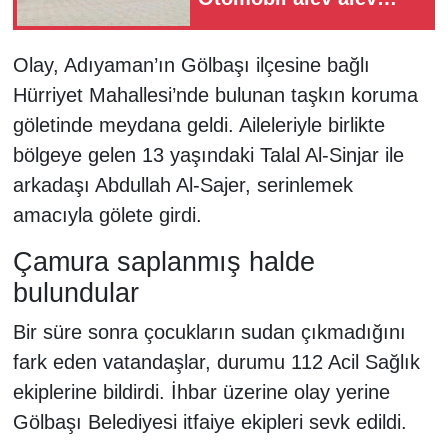
yandı
Olay, Adıyaman’ın Gölbaşı ilçesine bağlı
Hürriyet Mahallesi’nde bulunan taşkın koruma
göletinde meydana geldi. Aileleriyle birlikte
bölgeye gelen 13 yaşındaki Talal Al-Sinjar ile
arkadaşı Abdullah Al-Sajer, serinlemek
amacıyla gölete girdi.
Çamura saplanmış halde
bulundular
Bir süre sonra çocukların sudan çıkmadığını
fark eden vatandaşlar, durumu 112 Acil Sağlık
ekiplerine bildirdi. İhbar üzerine olay yerine
Gölbaşı Belediyesi itfaiye ekipleri sevk edildi.