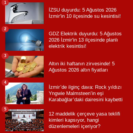
1
İZSU duyurdu: 5 Ağustos 2026
İzmir'in 10 ilçesinde su kesintisi!
2
GDZ Elektrik duyurdu: 5 Ağustos
2026 İzmir'in 13 ilçesinde planlı
elektrik kesintisi!
3
Altın iki haftanın zirvesinde! 5
Ağustos 2026 altın fiyatları
4
İzmir’de ilginç dava: Rock yıldızı
Yngwie Malmsteen’in eşi
Karabağlar’daki dairesini kaybetti
5
12 maddelik çerçeve yasa teklifi
kimleri kapsıyor, hangi
düzenlemeleri içeriyor?