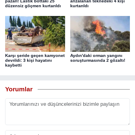
pazarı! Lastik bottaki 25
arızalanan teknedeki 4 kişi
düzensiz göçmen kurtarıldı
kurtarıldı
Karşı şeride geçen kamyonet
Aydın'daki orman yangını
devrildi: 3 kişi hayatını
soruşturmasında 2 gözaltı!
kaybetti
Yorumlar