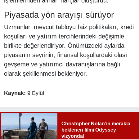
işlemlerinden alınan harçlar oluşturdu.
Piyasada yön arayışı sürüyor
Uzmanlar, mevcut tabloyu faiz politikaları, kredi
koşulları ve yatırım tercihlerindeki değişimle
birlikte değerlendiriyor. Önümüzdeki aylarda
piyasanın seyrinin, finansal koşullardaki olası
gevşeme ve yatırımcı davranışlarına bağlı
olarak şekillenmesi bekleniyor.
Kaynak:
9 Eylül
Christopher Nolan’ın merakla
beklenen filmi Odyssey
vizyonda!