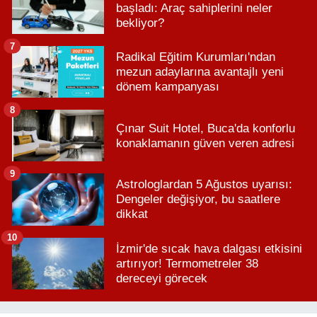
başladı: Araç sahiplerini neler
bekliyor?
7
Radikal Eğitim Kurumları'ndan
mezun adaylarına avantajlı yeni
dönem kampanyası
8
Çınar Suit Hotel, Buca'da konforlu
konaklamanın güven veren adresi
9
Astrologlardan 5 Ağustos uyarısı:
Dengeler değişiyor, bu saatlere
dikkat
10
İzmir'de sıcak hava dalgası etkisini
artırıyor! Termometreler 38
dereceyi görecek