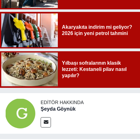
Akaryakıta indirim mi geliyor?
2026 için yeni petrol tahmini
Yılbaşı sofralarının klasik
lezzeti: Kestaneli pilav nasıl
yapılır?
EDITÖR HAKKINDA
Şeyda Göynük