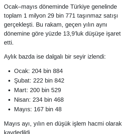
Ocak–mayıs döneminde Türkiye genelinde
toplam 1 milyon 29 bin 771 taşınmaz satışı
gerçekleşti. Bu rakam, geçen yılın aynı
dönemine göre yüzde 13,9’luk düşüşe işaret
etti.
Aylık bazda ise dalgalı bir seyir izlendi:
Ocak: 204 bin 884
Şubat: 222 bin 842
Mart: 200 bin 529
Nisan: 234 bin 468
Mayıs: 167 bin 48
Mayıs ayı, yılın en düşük işlem hacmi olarak
kaydedildi.