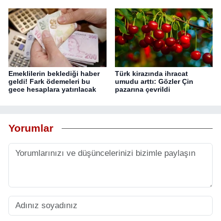
Emeklilerin beklediği haber
Türk kirazında ihracat
geldi! Fark ödemeleri bu
umudu arttı: Gözler Çin
gece hesaplara yatırılacak
pazarına çevrildi
Yorumlar