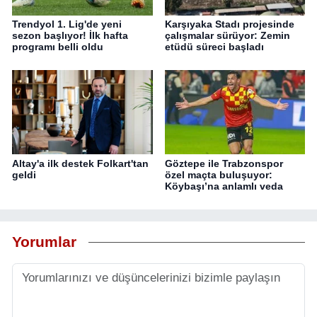
Trendyol 1. Lig'de yeni
Karşıyaka Stadı projesinde
sezon başlıyor! İlk hafta
çalışmalar sürüyor: Zemin
programı belli oldu
etüdü süreci başladı
Altay'a ilk destek Folkart'tan
Göztepe ile Trabzonspor
geldi
özel maçta buluşuyor:
Köybaşı’na anlamlı veda
Yorumlar