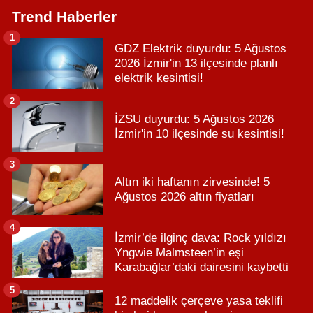
Trend Haberler
1
GDZ Elektrik duyurdu: 5 Ağustos
2026 İzmir'in 13 ilçesinde planlı
elektrik kesintisi!
2
İZSU duyurdu: 5 Ağustos 2026
İzmir'in 10 ilçesinde su kesintisi!
3
Altın iki haftanın zirvesinde! 5
Ağustos 2026 altın fiyatları
4
İzmir’de ilginç dava: Rock yıldızı
Yngwie Malmsteen’in eşi
Karabağlar’daki dairesini kaybetti
5
12 maddelik çerçeve yasa teklifi