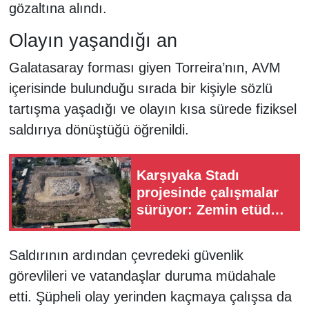
gözaltına alındı.
Olayın yaşandığı an
Galatasaray forması giyen Torreira’nın, AVM
içerisinde bulunduğu sırada bir kişiyle sözlü
tartışma yaşadığı ve olayın kısa sürede fiziksel
saldırıya dönüştüğü öğrenildi.
Karşıyaka Stadı
projesinde çalışmalar
sürüyor: Zemin etüdü
süreci başladı
Saldırının ardından çevredeki güvenlik
görevlileri ve vatandaşlar duruma müdahale
etti. Şüpheli olay yerinden kaçmaya çalışsa da