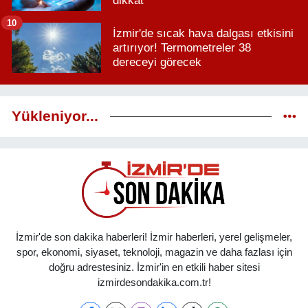
dikkat
10
İzmir'de sıcak hava dalgası etkisini
artırıyor! Termometreler 38
dereceyi görecek
Yükleniyor...
İzmir'de son dakika haberleri! İzmir haberleri, yerel gelişmeler,
spor, ekonomi, siyaset, teknoloji, magazin ve daha fazlası için
doğru adrestesiniz. İzmir'in en etkili haber sitesi
izmirdesondakika.com.tr!