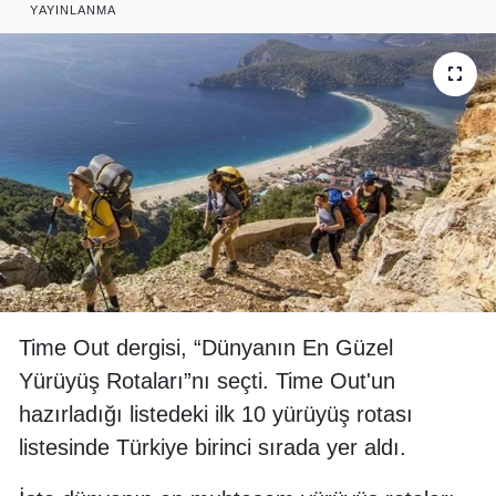
YAYINLANMA
RESMİ REKLAM
Time Out dergisi, “Dünyanın En Güzel
Yürüyüş Rotaları”nı seçti. Time Out'un
hazırladığı listedeki ilk 10 yürüyüş rotası
listesinde Türkiye birinci sırada yer aldı.