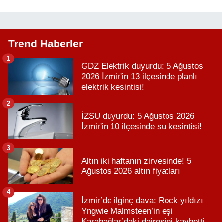
Trend Haberler
1
GDZ Elektrik duyurdu: 5 Ağustos
2026 İzmir'in 13 ilçesinde planlı
elektrik kesintisi!
2
İZSU duyurdu: 5 Ağustos 2026
İzmir'in 10 ilçesinde su kesintisi!
3
Altın iki haftanın zirvesinde! 5
Ağustos 2026 altın fiyatları
4
İzmir’de ilginç dava: Rock yıldızı
Yngwie Malmsteen’in eşi
Karabağlar’daki dairesini kaybetti