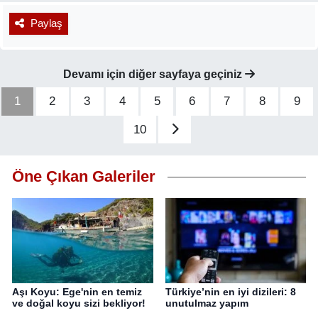
Paylaş
Devamı için diğer sayfaya geçiniz
1
2
3
4
5
6
7
8
9
10
Öne Çıkan Galeriler
Aşı Koyu: Ege'nin en temiz
Türkiye’nin en iyi dizileri: 8
ve doğal koyu sizi bekliyor!
unutulmaz yapım