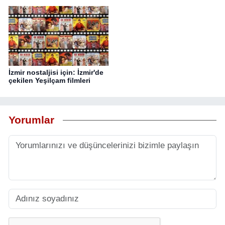
İzmir nostaljisi için: İzmir'de
çekilen Yeşilçam filmleri
Yorumlar