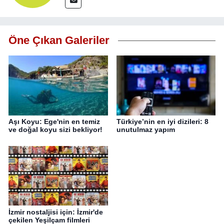
Öne Çıkan Galeriler
Aşı Koyu: Ege'nin en temiz
Türkiye’nin en iyi dizileri: 8
ve doğal koyu sizi bekliyor!
unutulmaz yapım
İzmir nostaljisi için: İzmir'de
çekilen Yeşilçam filmleri