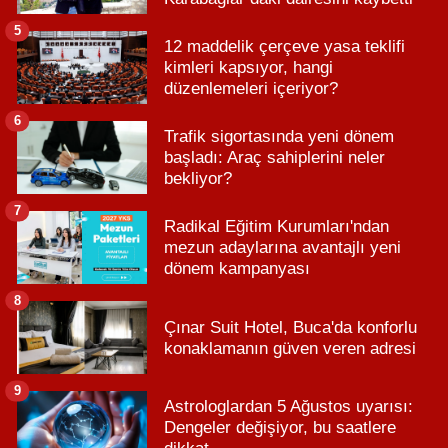
5
12 maddelik çerçeve yasa teklifi
kimleri kapsıyor, hangi
düzenlemeleri içeriyor?
6
Trafik sigortasında yeni dönem
başladı: Araç sahiplerini neler
bekliyor?
7
Radikal Eğitim Kurumları'ndan
mezun adaylarına avantajlı yeni
dönem kampanyası
8
Çınar Suit Hotel, Buca'da konforlu
konaklamanın güven veren adresi
9
Astrologlardan 5 Ağustos uyarısı:
Dengeler değişiyor, bu saatlere