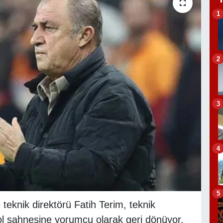
1
2
3
4
5
teknik direktörü Fatih Terim, teknik
bol sahnesine yorumcu olarak geri dönüyor.