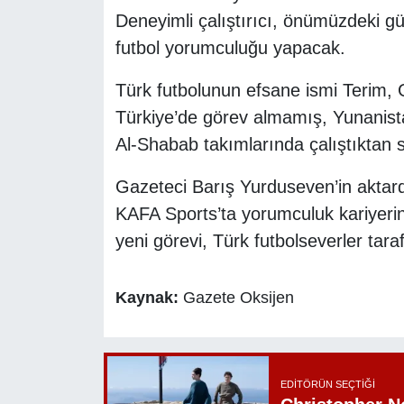
Deneyimli çalıştırıcı, önümüzdeki 
futbol yorumculuğu yapacak.
Türk futbolunun efsane ismi Terim, 
Türkiye’de görev almamış, Yunanist
Al-Shabab takımlarında çalıştıktan 
Gazeteci Barış Yurduseven’in aktar
KAFA Sports’ta yorumculuk kariyerin
yeni görevi, Türk futbolseverler tar
Kaynak:
Gazete Oksijen
EDITÖRÜN SEÇTIĞI