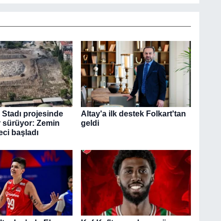
 Stadı projesinde
Altay'a ilk destek Folkart'tan
r sürüyor: Zemin
geldi
eci başladı