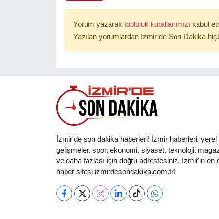
Yorum yazarak
topluluk kurallarımızı
kabul et
Yazılan yorumlardan İzmir’de Son Dakika hiçb
İzmir'de son dakika haberleri! İzmir haberleri, yerel
gelişmeler, spor, ekonomi, siyaset, teknoloji, magaz
ve daha fazlası için doğru adrestesiniz. İzmir'in en et
haber sitesi izmirdesondakika.com.tr!