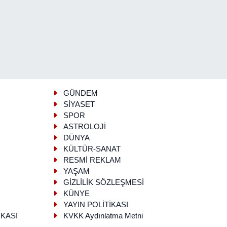
GÜNDEM
SİYASET
SPOR
ASTROLOJİ
DÜNYA
KÜLTÜR-SANAT
RESMİ REKLAM
YAŞAM
GİZLİLİK SÖZLEŞMESİ
KÜNYE
YAYIN POLİTİKASI
İKASI
KVKK Aydınlatma Metni