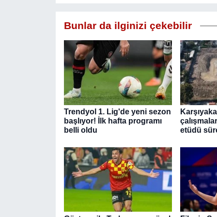
Bunlar da ilginizi çekebilir
Trendyol 1. Lig'de yeni sezon
Karşıyaka
başlıyor! İlk hafta programı
çalışmala
belli oldu
etüdü sür