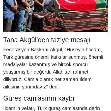
Taha Akgül’den taziye mesajı
Federasyon Başkanı Akgül, “Hüseyin hocam,
Türk güreşine önemli katkılar sunmuş, önemli
madalyalar kazanmış ve birçok sporcu
yetiştirmiş bir değerdi. Allah’tan rahmet
diliyoruz. Camia olarak her zaman İldem
ailesinin yanındayız” dedi.
Güreş camiasının kaybı
İldem’in vefatı, Türk güreş camiasında derin