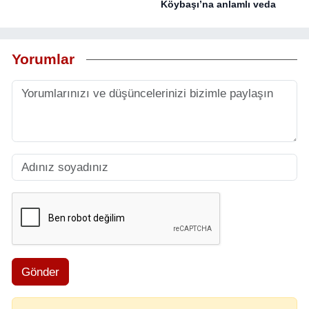
Köybaşı’na anlamlı veda
Yorumlar
Gönder