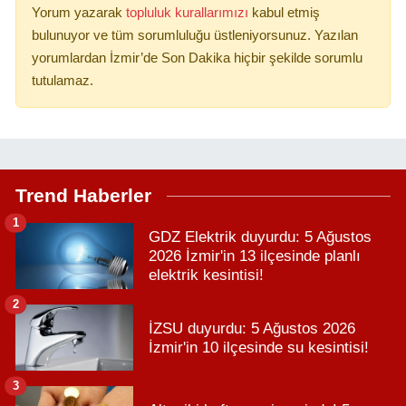
Yorum yazarak
topluluk kurallarımızı
kabul etmiş
bulunuyor ve tüm sorumluluğu üstleniyorsunuz. Yazılan
yorumlardan İzmir’de Son Dakika hiçbir şekilde sorumlu
tutulamaz.
Trend Haberler
1
GDZ Elektrik duyurdu: 5 Ağustos
2026 İzmir'in 13 ilçesinde planlı
elektrik kesintisi!
2
İZSU duyurdu: 5 Ağustos 2026
İzmir'in 10 ilçesinde su kesintisi!
3