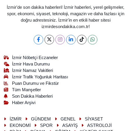
İzmir'de son dakika haberleri! İzmir haberleri, yerel gelişmeler,
spor, ekonomi, siyaset, teknoloji, magazin ve daha fazlası için
doğru adrestesiniz. İzmir'in en etkili haber sitesi
izmirdesondakika.com.tr!
İzmir Nöbetçi Eczaneler
İzmir Hava Durumu
İzmir Namaz Vakitleri
İzmir Trafik Yoğunluk Haritası
Puan Durumu ve Fikstür
Tüm Manşetler
Son Dakika Haberleri
Haber Arşivi
İZMİR
GÜNDEM
GENEL
SİYASET
EKONOMİ
SPOR
ASAYİŞ
ASTROLOJİ