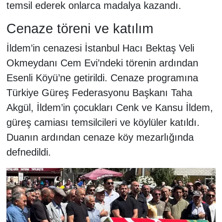
temsil ederek onlarca madalya kazandı.
Cenaze töreni ve katılım
İldem’in cenazesi İstanbul Hacı Bektaş Veli
Okmeydanı Cem Evi’ndeki törenin ardından
Esenli Köyü’ne getirildi. Cenaze programına
Türkiye Güreş Federasyonu Başkanı Taha
Akgül, İldem’in çocukları Cenk ve Kansu İldem,
güreş camiası temsilcileri ve köylüler katıldı.
Duanın ardından cenaze köy mezarlığında
defnedildi.