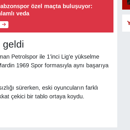
rabzonspor özel maçta buluşuyor:
lamlı veda
Y
 geldi
man Petrolspor ile 1’inci Lig’e yükselme
Mardin 1969 Spor formasıyla aynı başarıya
zlığı sürerken, eski oyuncuların farklı
kkat çekici bir tablo ortaya koydu.