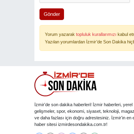
Gönder
Yorum yazarak
topluluk kurallarımızı
kabul et
Yazılan yorumlardan İzmir’de Son Dakika hiçb
İzmir'de son dakika haberleri! İzmir haberleri, yerel
gelişmeler, spor, ekonomi, siyaset, teknoloji, magaz
ve daha fazlası için doğru adrestesiniz. İzmir'in en et
haber sitesi izmirdesondakika.com.tr!