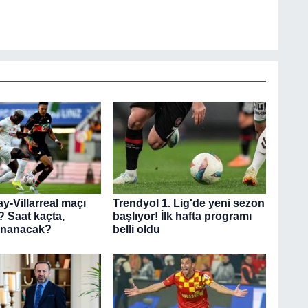
y-Villarreal maçı
Trendyol 1. Lig'de yeni sezon
 Saat kaçta,
başlıyor! İlk hafta programı
ynanacak?
belli oldu