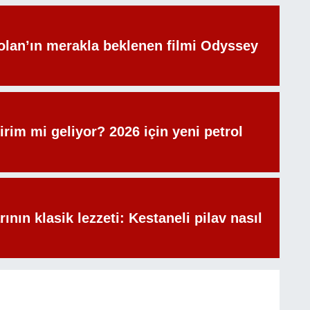
olan’ın merakla beklenen filmi Odyssey
irim mi geliyor? 2026 için yeni petrol
rının klasik lezzeti: Kestaneli pilav nasıl