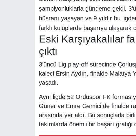
şampiyonluklarla gündeme geldi. 3’ün
hüsranı yaşayan ve 9 yıldır bu ligde
farklı kulüplerde başarıya ulaşarak d
Eski Karşıyakalılar fa
çıktı
3’üncü Lig play-off sürecinde Çorlu
kaleci Ersin Aydın, finalde Malatya 
yaşadı.
Aynı ligde 52 Orduspor FK formasıy
Güner ve Emre Gemici de finalde rak
arasında yer aldı. Bu sonuçlarla birli
takımlarda önemli bir başarı grafiği