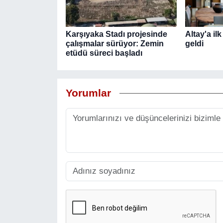
Karşıyaka Stadı projesinde
Altay'a il
çalışmalar sürüyor: Zemin
geldi
etüdü süreci başladı
Yorumlar