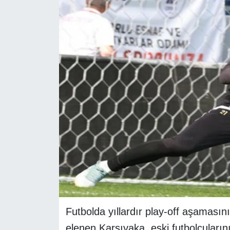
RESMİ REKLAM
Futbolda yıllardır play-off aşamasını
elenen Karşıyaka, eski futbolcularını