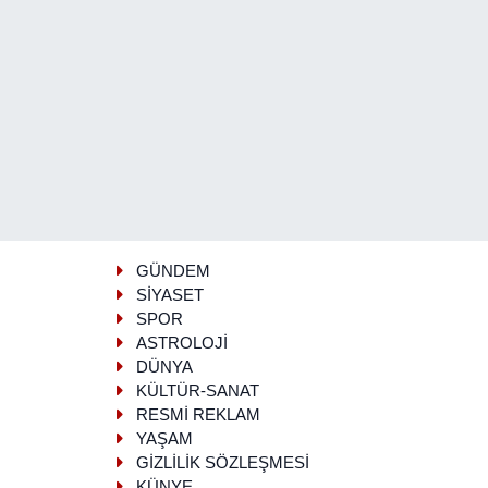
GÜNDEM
SİYASET
SPOR
ASTROLOJİ
DÜNYA
KÜLTÜR-SANAT
RESMİ REKLAM
YAŞAM
GİZLİLİK SÖZLEŞMESİ
KÜNYE