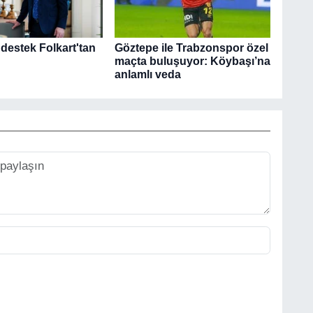
k destek Folkart'tan
Göztepe ile Trabzonspor özel
maçta buluşuyor: Köybaşı’na
anlamlı veda