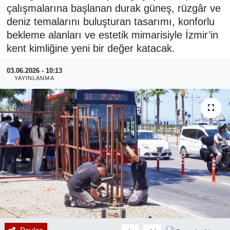
çalışmalarına başlanan durak güneş, rüzgâr ve
RESMİ REKLAM
deniz temalarını buluşturan tasarımı, konforlu
bekleme alanları ve estetik mimarisiyle İzmir’in
kent kimliğine yeni bir değer katacak.
03.06.2026 - 10:13
YAYINLANMA