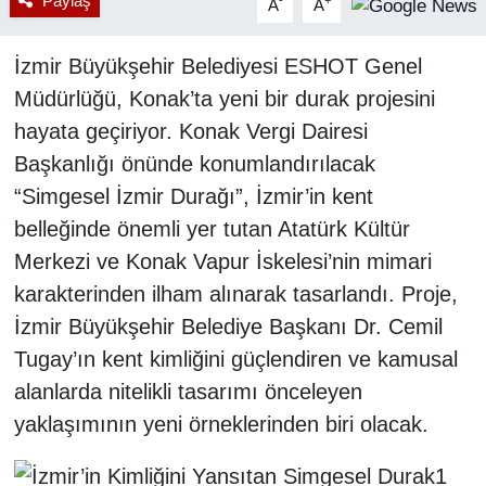
Paylaş
-
+
A
A
İzmir Büyükşehir Belediyesi ESHOT Genel
Müdürlüğü, Konak’ta yeni bir durak projesini
hayata geçiriyor. Konak Vergi Dairesi
Başkanlığı önünde konumlandırılacak
“Simgesel İzmir Durağı”, İzmir’in kent
belleğinde önemli yer tutan Atatürk Kültür
Merkezi ve Konak Vapur İskelesi’nin mimari
karakterinden ilham alınarak tasarlandı. Proje,
İzmir Büyükşehir Belediye Başkanı Dr. Cemil
Tugay’ın kent kimliğini güçlendiren ve kamusal
alanlarda nitelikli tasarımı önceleyen
yaklaşımının yeni örneklerinden biri olacak.