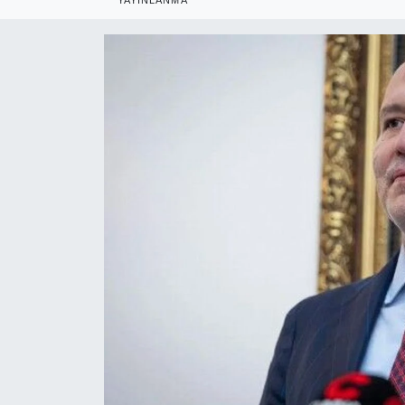
RESMİ REKLAM