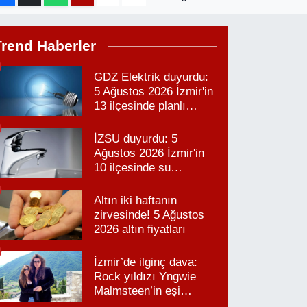
Trend Haberler
GDZ Elektrik duyurdu:
5 Ağustos 2026 İzmir'in
13 ilçesinde planlı
elektrik kesintisi!
İZSU duyurdu: 5
Ağustos 2026 İzmir'in
10 ilçesinde su
kesintisi!
Altın iki haftanın
zirvesinde! 5 Ağustos
2026 altın fiyatları
İzmir’de ilginç dava:
Rock yıldızı Yngwie
Malmsteen’in eşi
Karabağlar’daki