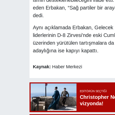
eden Erbakan, “Sağ partiler bir aray
dedi.
Aynı açıklamada Erbakan, Gelecek Pa
liderlerinin D-8 Zirvesi’nde eski Cum
üzerinden yürütülen tartışmalara da 
adaylığına ise kapıyı kapattı.
Kaynak:
Haber Merkezi
EDITÖRÜN SEÇTIĞI
Christopher N
vizyonda!