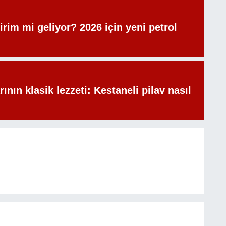
irim mi geliyor? 2026 için yeni petrol
rının klasik lezzeti: Kestaneli pilav nasıl