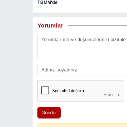
TBMM'de
Yorumlar
Gönder