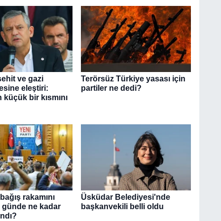
ehit ve gazi
Terörsüz Türkiye yasası için
ine eleştiri:
partiler ne dedi?
 küçük bir kısmını
 bağış rakamını
Üsküdar Belediyesi'nde
 6 günde ne kadar
başkanvekili belli oldu
andı?