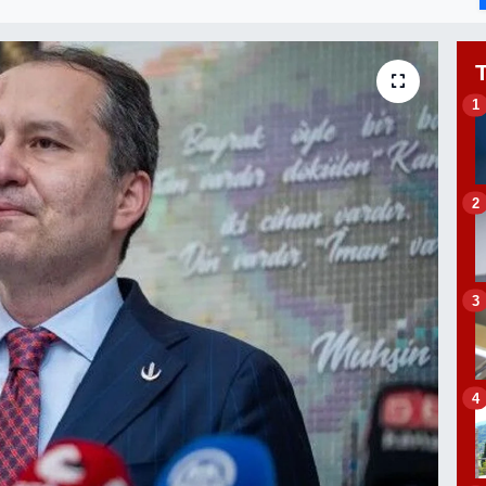
1
2
3
4