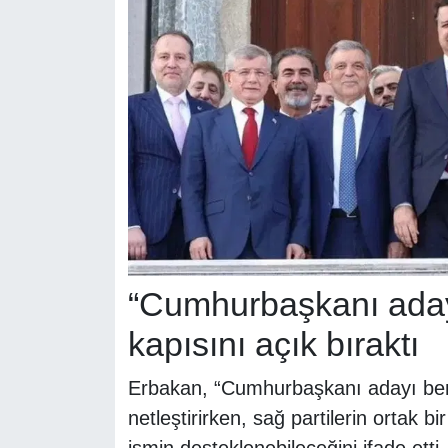
“Cumhurbaşkanı adayı
kapısını açık bıraktı
Erbakan, “Cumhurbaşkanı adayı beni
netleştirirken, sağ partilerin ortak 
ismin desteklenebileceğini ifade et