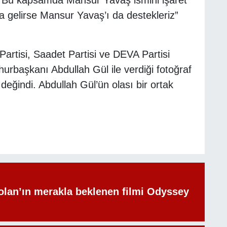
a gelirse Mansur Yavaş’ı da destekleriz”
rtisi, Saadet Partisi ve DEVA Partisi
hurbaşkanı Abdullah Gül ile verdiği fotoğraf
değindi. Abdullah Gül’ün olası bir ortak
olan’ın merakla beklenen filmi Odyssey