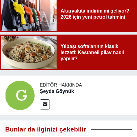
Akaryakıta indirim mi geliyor?
2026 için yeni petrol tahmini
Yılbaşı sofralarının klasik
lezzeti: Kestaneli pilav nasıl
yapılır?
EDITÖR HAKKINDA
Şeyda Göynük
Bunlar da ilginizi çekebilir