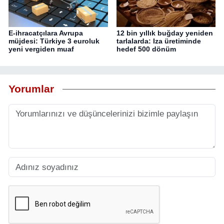
E-ihracatçılara Avrupa
12 bin yıllık buğday yeniden
müjdesi: Türkiye 3 euroluk
tarlalarda: Iza üretiminde
yeni vergiden muaf
hedef 500 dönüm
Yorumlar