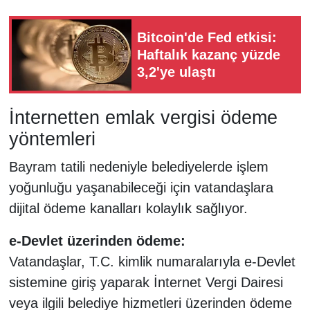
Bitcoin'de Fed etkisi:
Haftalık kazanç yüzde
3,2'ye ulaştı
İnternetten emlak vergisi ödeme
yöntemleri
Bayram tatili nedeniyle belediyelerde işlem
yoğunluğu yaşanabileceği için vatandaşlara
dijital ödeme kanalları kolaylık sağlıyor.
e-Devlet üzerinden ödeme:
Vatandaşlar, T.C. kimlik numaralarıyla e-Devlet
sistemine giriş yaparak İnternet Vergi Dairesi
veya ilgili belediye hizmetleri üzerinden ödeme