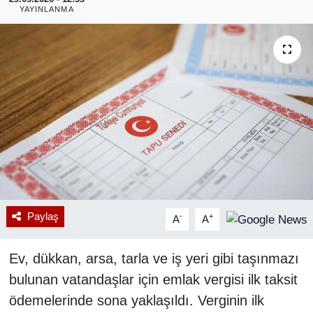
YAYINLANMA
RESMİ REKLAM
Paylaş
-
+
A
A
Ev, dükkan, arsa, tarla ve iş yeri gibi taşınmazı
bulunan vatandaşlar için emlak vergisi ilk taksit
ödemelerinde sona yaklaşıldı. Verginin ilk