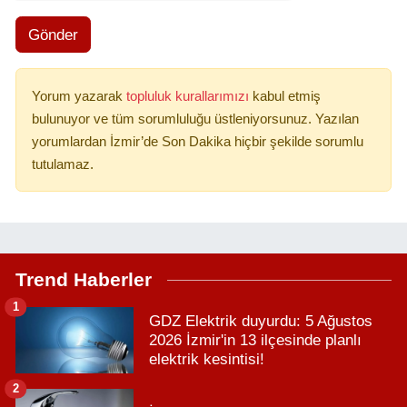
Gönder
Yorum yazarak
topluluk kurallarımızı
kabul etmiş
bulunuyor ve tüm sorumluluğu üstleniyorsunuz. Yazılan
yorumlardan İzmir’de Son Dakika hiçbir şekilde sorumlu
tutulamaz.
Trend Haberler
1
GDZ Elektrik duyurdu: 5 Ağustos
2026 İzmir'in 13 ilçesinde planlı
elektrik kesintisi!
2