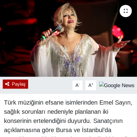
RESMİ REKLAM
Paylaş
-
+
A
A
Türk müziğinin efsane isimlerinden Emel Sayın,
sağlık sorunları nedeniyle planlanan iki
konserinin ertelendiğini duyurdu. Sanatçının
açıklamasına göre Bursa ve İstanbul’da