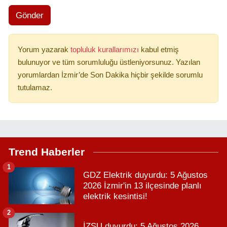
Gönder
Yorum yazarak
topluluk kurallarımızı
kabul etmiş
bulunuyor ve tüm sorumluluğu üstleniyorsunuz. Yazılan
yorumlardan İzmir’de Son Dakika hiçbir şekilde sorumlu
tutulamaz.
Trend Haberler
1
GDZ Elektrik duyurdu: 5 Ağustos
2026 İzmir'in 13 ilçesinde planlı
elektrik kesintisi!
2
İZSU duyurdu: 5 Ağustos 2026