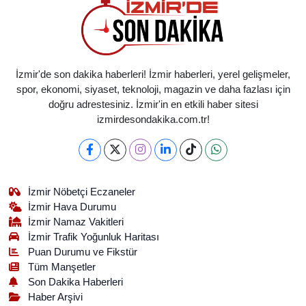
İzmir'de son dakika haberleri! İzmir haberleri, yerel gelişmeler,
spor, ekonomi, siyaset, teknoloji, magazin ve daha fazlası için
doğru adrestesiniz. İzmir'in en etkili haber sitesi
izmirdesondakika.com.tr!
İzmir Nöbetçi Eczaneler
İzmir Hava Durumu
İzmir Namaz Vakitleri
İzmir Trafik Yoğunluk Haritası
Puan Durumu ve Fikstür
Tüm Manşetler
Son Dakika Haberleri
Haber Arşivi