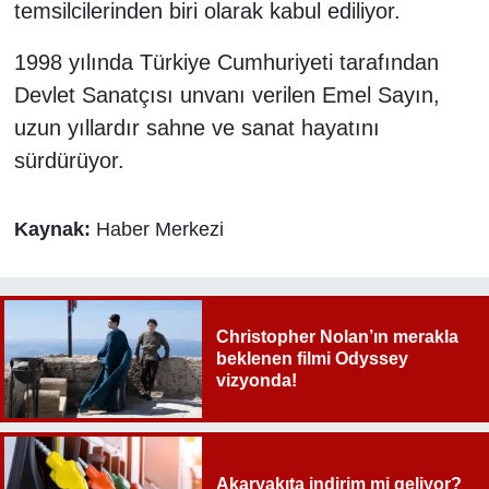
temsilcilerinden biri olarak kabul ediliyor.
1998 yılında Türkiye Cumhuriyeti tarafından
Devlet Sanatçısı unvanı verilen Emel Sayın,
uzun yıllardır sahne ve sanat hayatını
sürdürüyor.
Kaynak:
Haber Merkezi
Christopher Nolan’ın merakla
beklenen filmi Odyssey
vizyonda!
Akaryakıta indirim mi geliyor?