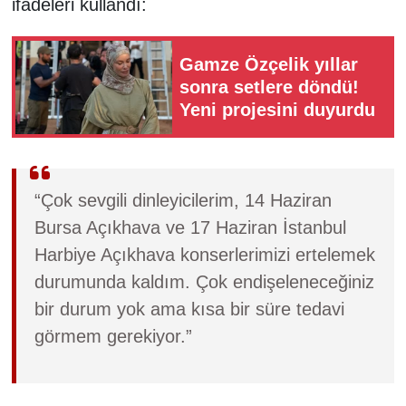
ifadeleri kullandı:
Gamze Özçelik yıllar
sonra setlere döndü!
Yeni projesini duyurdu
“Çok sevgili dinleyicilerim, 14 Haziran
Bursa Açıkhava ve 17 Haziran İstanbul
Harbiye Açıkhava konserlerimizi ertelemek
durumunda kaldım. Çok endişeleneceğiniz
bir durum yok ama kısa bir süre tedavi
görmem gerekiyor.”