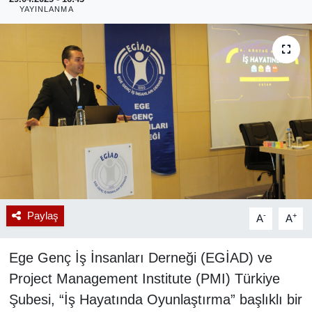
YAYINLANMA
RESMİ REKLAM
Paylaş
-
+
A
A
Ege Genç İş İnsanları Derneği (EGİAD) ve
Project Management Institute (PMI) Türkiye
Şubesi, “İş Hayatında Oyunlaştırma” başlıklı bir