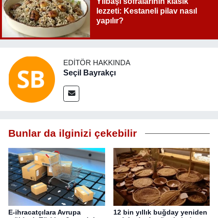
Yılbaşı sofralarının klasik
lezzeti: Kestaneli pilav nasıl
yapılır?
EDITÖR HAKKINDA
Seçil Bayrakçı
Bunlar da ilginizi çekebilir
E-ihracatçılara Avrupa
12 bin yıllık buğday yeniden