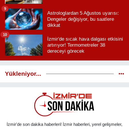
9
Astrologlardan 5 Ağustos uyarısı:
Dengeler değişiyor, bu saatlere
dikkat
10
İzmir'de sıcak hava dalgası etkisini
artırıyor! Termometreler 38
dereceyi görecek
Yükleniyor...
İzmir'de son dakika haberleri! İzmir haberleri, yerel gelişmeler,