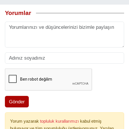
Yorumlar
Gönder
Yorum yazarak
topluluk kurallarımızı
kabul etmiş
bulunuyor ve tüm sorumluluğu üstleniyorsunuz. Yazılan