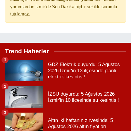
yorumlardan İzmir’de Son Dakika hiçbir şekilde sorumlu
tutulamaz.
Trend Haberler
1
GDZ Elektrik duyurdu: 5 Ağustos
2026 İzmir'in 13 ilçesinde planlı
elektrik kesintisi!
2
İZSU duyurdu: 5 Ağustos 2026
İzmir'in 10 ilçesinde su kesintisi!
3
Altın iki haftanın zirvesinde! 5
Ağustos 2026 altın fiyatları