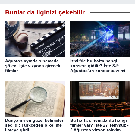
Bunlar da ilginizi çekebilir
Ağustos ayında sinemada
İzmir'de bu hafta hangi
şölen: İşte vizyona girecek
konsere gidilir? İşte 3-9
filmler
Ağustos'un konser takvimi
Dünyanın en güzel kelimeleri
Bu hafta sinemalarda hangi
seçildi: Türkçeden o kelime
filmler var? İşte 27 Temmuz -
listeye girdi!
2 Ağustos vizyon takvimi