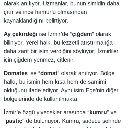
olarak anılıyor. Uzmanlar, bunun simidin daha
çıtır ve ince hamurlu olmasından
kaynaklandığını belirtiyor.
Ay çekirdeği
ise İzmir’de “
çiğdem
” olarak
biliniyor. Yerel halk, bu lezzetli atıştırmalığa
daha zarif bir isim verdiğini söylüyor; İzmirliler
için çiğdem yenmez, çitlenir.
Domates
ise “
domat
” olarak anılıyor. Bölge
halkı, bu ismin hem kısa hem de samimi
olduğunu ifade ediyor. Aynı isim Ege’nin diğer
bölgelerinde de kullanılmakta.
İzmir’e özgü yiyecekler arasında “
kumru
” ve
“
pastiç
” de bulunuyor. Kumru, sadece şehirde