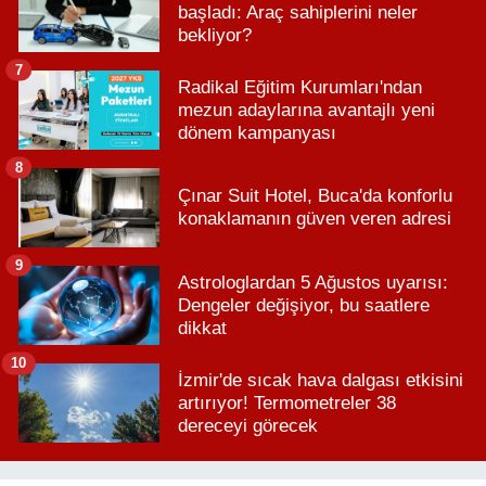
başladı: Araç sahiplerini neler
bekliyor?
7
Radikal Eğitim Kurumları'ndan
mezun adaylarına avantajlı yeni
dönem kampanyası
8
Çınar Suit Hotel, Buca'da konforlu
konaklamanın güven veren adresi
9
Astrologlardan 5 Ağustos uyarısı:
Dengeler değişiyor, bu saatlere
dikkat
10
İzmir'de sıcak hava dalgası etkisini
artırıyor! Termometreler 38
dereceyi görecek