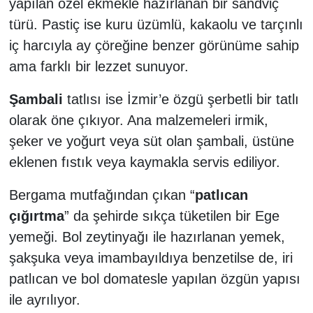
yapılan özel ekmekle hazırlanan bir sandviç
türü. Pastiç ise kuru üzümlü, kakaolu ve tarçınlı
iç harcıyla ay çöreğine benzer görünüme sahip
ama farklı bir lezzet sunuyor.
Şambali
tatlısı ise İzmir’e özgü şerbetli bir tatlı
olarak öne çıkıyor. Ana malzemeleri irmik,
şeker ve yoğurt veya süt olan şambali, üstüne
eklenen fıstık veya kaymakla servis ediliyor.
Bergama mutfağından çıkan “
patlıcan
çığırtma
” da şehirde sıkça tüketilen bir Ege
yemeği. Bol zeytinyağı ile hazırlanan yemek,
şakşuka veya imambayıldıya benzetilse de, iri
patlıcan ve bol domatesle yapılan özgün yapısı
ile ayrılıyor.