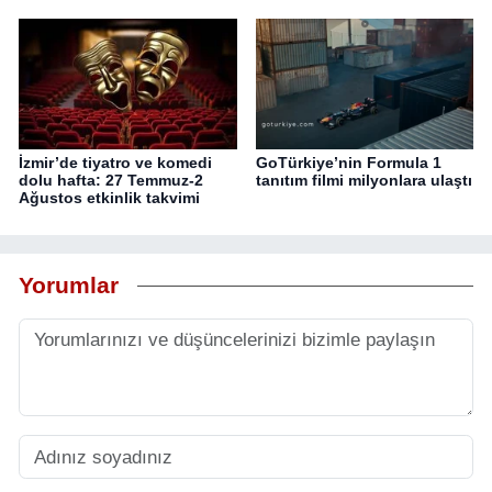
İzmir’de tiyatro ve komedi
GoTürkiye’nin Formula 1
dolu hafta: 27 Temmuz-2
tanıtım filmi milyonlara ulaştı
Ağustos etkinlik takvimi
Yorumlar