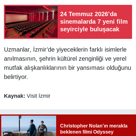
24 Temmuz 2026’da
sinemalarda 7 yeni film
seyirciyle buluşacak
Uzmanlar, İzmir’de yiyeceklerin farklı isimlerle
anılmasının, şehrin kültürel zenginliği ve yerel
mutfak alışkanlıklarının bir yansıması olduğunu
belirtiyor.
Kaynak:
Visit İzmir
Christopher Nolan’ın merakla
beklenen filmi Odyssey