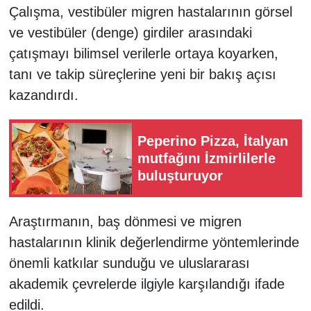
Çalışma, vestibüler migren hastalarının görsel
ve vestibüler (denge) girdiler arasındaki
çatışmayı bilimsel verilerle ortaya koyarken,
tanı ve takip süreçlerine yeni bir bakış açısı
kazandırdı.
Peperino Pizza, İtalyan
mutfağını İzmirlilerle
buluşturuyor
Araştırmanın, baş dönmesi ve migren
hastalarının klinik değerlendirme yöntemlerinde
önemli katkılar sunduğu ve uluslararası
akademik çevrelerde ilgiyle karşılandığı ifade
edildi.