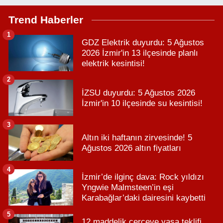
Trend Haberler
1
GDZ Elektrik duyurdu: 5 Ağustos
2026 İzmir'in 13 ilçesinde planlı
elektrik kesintisi!
2
İZSU duyurdu: 5 Ağustos 2026
İzmir'in 10 ilçesinde su kesintisi!
3
Altın iki haftanın zirvesinde! 5
Ağustos 2026 altın fiyatları
4
İzmir’de ilginç dava: Rock yıldızı
Yngwie Malmsteen’in eşi
Karabağlar’daki dairesini kaybetti
5
12 maddelik çerçeve yasa teklifi