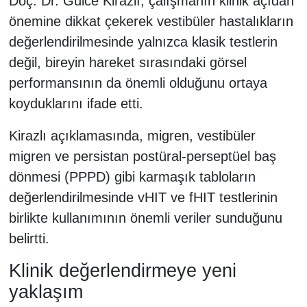
Doç. Dr. Gülce Kirazlı, çalışmanın klinik açıdan
önemine dikkat çekerek vestibüler hastalıkların
değerlendirilmesinde yalnızca klasik testlerin
değil, bireyin hareket sırasındaki görsel
performansının da önemli olduğunu ortaya
koyduklarını ifade etti.
Kirazlı açıklamasında, migren, vestibüler
migren ve persistan postüral-perseptüel baş
dönmesi (PPPD) gibi karmaşık tabloların
değerlendirilmesinde vHIT ve fHIT testlerinin
birlikte kullanımının önemli veriler sunduğunu
belirtti.
Klinik değerlendirmeye yeni
yaklaşım