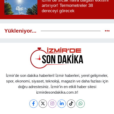
İzmir'de sıcak hava dalgası etkisini
artırıyor! Termometreler 38
dereceyi görecek
Yükleniyor...
İzmir'de son dakika haberleri! İzmir haberleri, yerel gelişmeler,
spor, ekonomi, siyaset, teknoloji, magazin ve daha fazlası için
doğru adrestesiniz. İzmir'in en etkili haber sitesi
izmirdesondakika.com.tr!