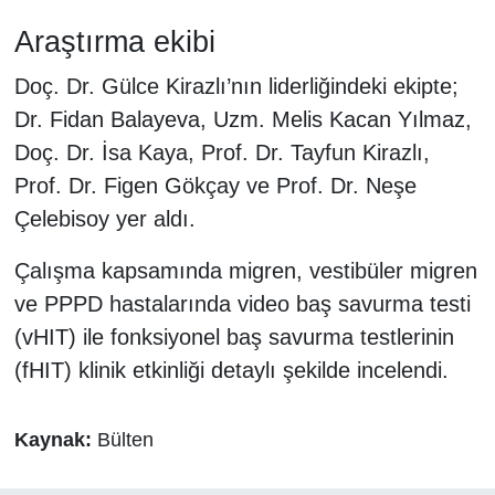
Araştırma ekibi
Doç. Dr. Gülce Kirazlı’nın liderliğindeki ekipte;
Dr. Fidan Balayeva, Uzm. Melis Kacan Yılmaz,
Doç. Dr. İsa Kaya, Prof. Dr. Tayfun Kirazlı,
Prof. Dr. Figen Gökçay ve Prof. Dr. Neşe
Çelebisoy yer aldı.
Çalışma kapsamında migren, vestibüler migren
ve PPPD hastalarında video baş savurma testi
(vHIT) ile fonksiyonel baş savurma testlerinin
(fHIT) klinik etkinliği detaylı şekilde incelendi.
Kaynak:
Bülten