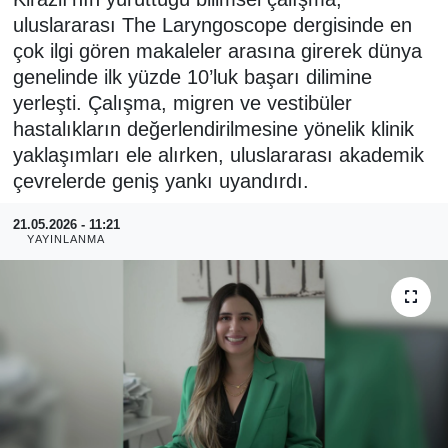
uluslararası The Laryngoscope dergisinde en
RESMİ REKLAM
çok ilgi gören makaleler arasına girerek dünya
genelinde ilk yüzde 10’luk başarı dilimine
yerleşti. Çalışma, migren ve vestibüler
hastalıkların değerlendirilmesine yönelik klinik
yaklaşımları ele alırken, uluslararası akademik
çevrelerde geniş yankı uyandırdı.
21.05.2026 - 11:21
YAYINLANMA