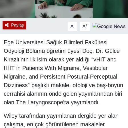
Paylaş
-
+
A
A
Ege Üniversitesi Sağlık Bilimleri Fakültesi
Odyoloji Bölümü öğretim üyesi Doç. Dr. Gülce
Kirazlı’nın ilk isim olarak yer aldığı “vHIT and
fHIT in Patients With Migraine, Vestibular
Migraine, and Persistent Postural‐Perceptual
Dizziness” başlıklı makale, otoloji ve baş-boyun
cerrahisi alanının önde gelen yayınlarından biri
olan The Laryngoscope’ta yayımlandı.
Wiley tarafından yayımlanan dergide yer alan
çalışma, en çok görüntülenen makaleler