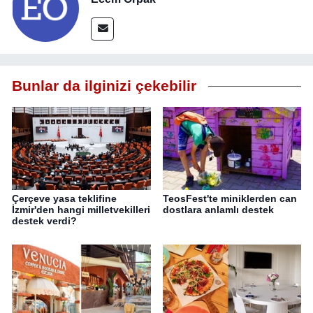
Bunlar da ilginizi çekebilir
Çerçeve yasa teklifine
TeosFest'te miniklerden can
İzmir'den hangi milletvekilleri
dostlara anlamlı destek
destek verdi?