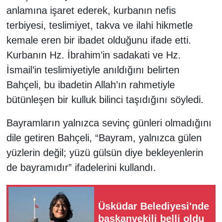
anlamına işaret ederek, kurbanın nefis
terbiyesi, teslimiyet, takva ve ilahi hikmetle
kemale eren bir ibadet olduğunu ifade etti.
Kurbanın Hz. İbrahim’in sadakati ve Hz.
İsmail’in teslimiyetiyle anıldığını belirten
Bahçeli, bu ibadetin Allah’ın rahmetiyle
bütünleşen bir kulluk bilinci taşıdığını söyledi.
Bayramların yalnızca sevinç günleri olmadığını
dile getiren Bahçeli, “Bayram, yalnızca gülen
yüzlerin değil; yüzü gülsün diye bekleyenlerin
de bayramıdır” ifadelerini kullandı.
Üsküdar Belediyesi'nde
başkanvekili belli oldu