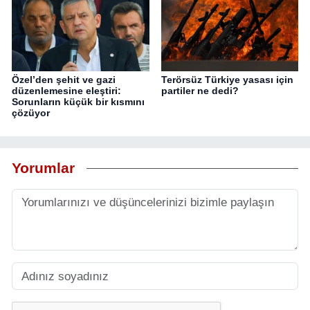
Özel’den şehit ve gazi
Terörsüz Türkiye yasası için
düzenlemesine eleştiri:
partiler ne dedi?
Sorunların küçük bir kısmını
çözüyor
Yorumlar