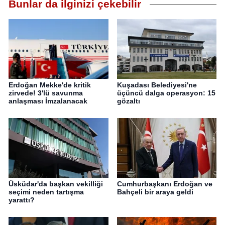
Bunlar da ilginizi çekebilir
Erdoğan Mekke'de kritik
Kuşadası Belediyesi'ne
zirvede! 3'lü savunma
üçüncü dalga operasyon: 15
anlaşması İmzalanacak
gözaltı
Üsküdar'da başkan vekilliği
Cumhurbaşkanı Erdoğan ve
seçimi neden tartışma
Bahçeli bir araya geldi
yarattı?