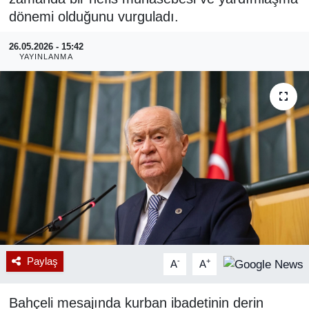
dönemi olduğunu vurguladı.
RESMİ REKLAM
26.05.2026 - 15:42
YAYINLANMA
Paylaş
-
+
A
A
Bahçeli mesajında kurban ibadetinin derin