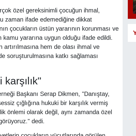
rçok özel gereksinimli çocuğun ihmal,
oğu zaman ifade edemediğine dikkat
nın çocukların üstün yararının korunması ve
Y
n kamu yararına uygun olduğu ifade edildi.
n artırılmasına hem de olası ihmal ve
ilde soruşturulmasına katkı sağlaması
 karşılık"
erneği Başkanı Serap Dikmen, "Danıştay,
ssiz çığlığına hukuki bir karşılık vermiş
lik önlemi olarak değil, aynı zamanda özel
 görüyoruz." dedi.
yetlerin çocukların vücutlarında görülen