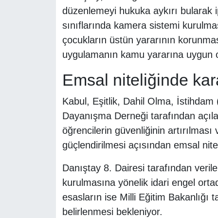
düzenlemeyi hukuka aykırı bularak ipta
sınıflarında kamera sistemi kurulmas
çocukların üstün yararının korunmas
uygulamanın kamu yararına uygun o
Emsal niteliğinde kar
Kabul, Eşitlik, Dahil Olma, İstihdam
Dayanışma Derneği tarafından açılan
öğrencilerin güvenliğinin artırılması
güçlendirilmesi açısından emsal nitel
Danıştay 8. Dairesi tarafından verile
kurulmasına yönelik idari engel orta
esasların ise Milli Eğitim Bakanlığı
belirlenmesi bekleniyor.