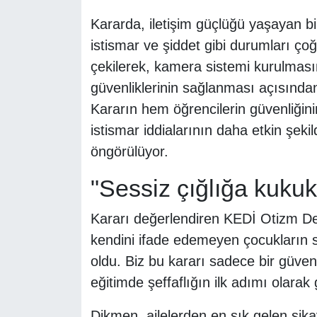
Kararda, iletişim güçlüğü yaşayan bi
istismar ve şiddet gibi durumları ç
çekilerek, kamera sistemi kurulması
güvenliklerinin sağlanması açısında
Kararın hem öğrencilerin güvenliğini
istismar iddialarının daha etkin şek
öngörülüyor.
"Sessiz çığlığa kukuki
Kararı değerlendiren KEDİ Otizm D
kendini ifade edemeyen çocukların se
oldu. Biz bu kararı sadece bir güven
eğitimde şeffaflığın ilk adımı olarak
Dikmen, ailelerden en sık gelen şika