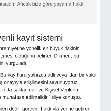
kutsaldır. Ancak bize göre yaşama hakkı
enli kayıt sistemi
remiyetine yönelik en büyük riskinin
 geçmesi olduğunu belirten Dikmen, bu
ni vurguladı.
 Bu kayıtlara yalnızca adli veya idari bir vaka
 onayıyla erişilmesini savunuyoruz.
rında saklanmalı ve Kişisel Verilerin
muhafaza edilmelidir." diye konuştu.
eri değil, görevini hakkıyla yerine getiren