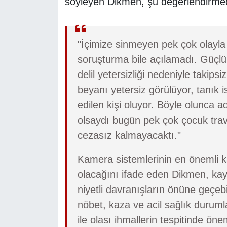
söyleyen Dikmen, şu değerlendirme
"İçimize sinmeyen pek çok olayla 
soruşturma bile açılamadı. Güçlü
delil yetersizliği nedeniyle takips
beyanı yetersiz görülüyor, tanık i
edilen kişi oluyor. Böyle olunca 
olsaydı bugün pek çok çocuk trav
cezasız kalmayacaktı."
Kamera sistemlerinin en önemli kat
olacağını ifade eden Dikmen, kay
niyetli davranışların önüne geçeb
nöbet, kaza ve acil sağlık durum
ile olası ihmallerin tespitinde öne