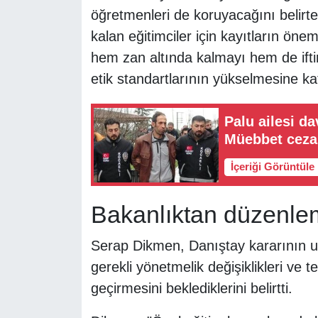
öğretmenleri de koruyacağını belirt
kalan eğitimciler için kayıtların önem
hem zan altında kalmayı hem de ifti
etik standartlarının yükselmesine ka
Palu ailesi da
Müebbet ceza
İçeriği Görüntüle
Bakanlıktan düzenle
Serap Dikmen, Danıştay kararının uyg
gerekli yönetmelik değişiklikleri ve
geçirmesini beklediklerini belirtti.