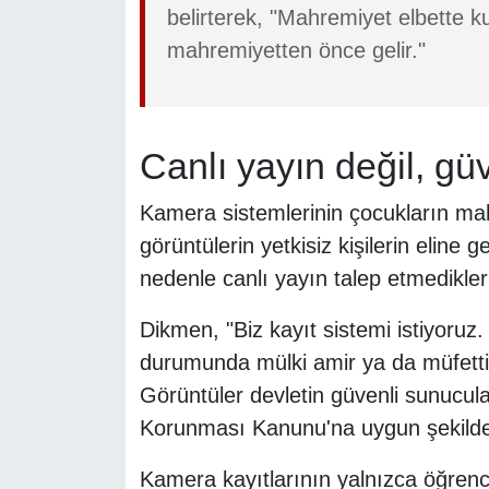
belirterek, "Mahremiyet elbette 
mahremiyetten önce gelir."
Canlı yayın değil, güv
Kamera sistemlerinin çocukların mah
görüntülerin yetkisiz kişilerin eline
nedenle canlı yayın talep etmedikleri
Dikmen, "Biz kayıt sistemi istiyoruz.
durumunda mülki amir ya da müfettiş
Görüntüler devletin güvenli sunucula
Korunması Kanunu'na uygun şekilde 
Kamera kayıtlarının yalnızca öğrencil