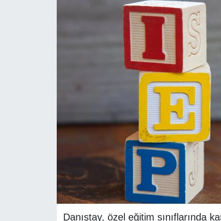
RESMİ REKLAM
Danıştay, özel eğitim sınıflarında 