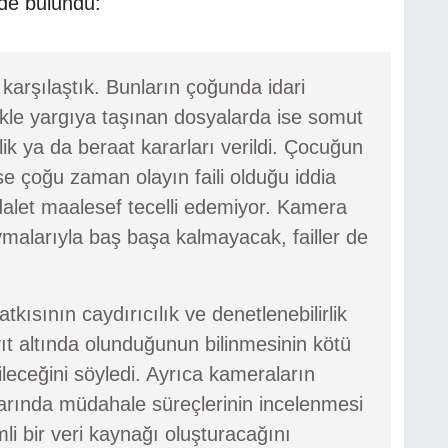
de bulundu:
karşılaştık. Bunların çoğunda idari
kle yargıya taşınan dosyalarda ise somut
izlik ya da beraat kararları verildi. Çocuğun
se çoğu zaman olayın faili olduğu iddia
adalet maalesef tecelli edemiyor. Kamera
malarıyla baş başa kalmayacak, failler de
kısının caydırıcılık ve denetlenebilirlik
ıt altında olunduğunun bilinmesinin kötü
ileceğini söyledi. Ayrıca kameraların
larında müdahale süreçlerinin incelenmesi
mli bir veri kaynağı oluşturacağını