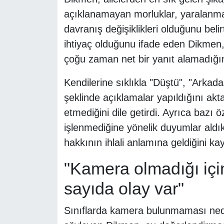
açıklanamayan morluklar, yaralanma
davranış değişiklikleri olduğunu beli
ihtiyaç olduğunu ifade eden Dikmen, 
çoğu zaman net bir yanıt alamadığın
Kendilerine sıklıkla "Düştü", "Arkad
şeklinde açıklamalar yapıldığını akt
etmediğini dile getirdi. Ayrıca bazı ö
işlenmediğine yönelik duyumlar aldık
hakkının ihlali anlamına geldiğini kay
"Kamera olmadığı içi
sayıda olay var"
Sınıflarda kamera bulunmaması nede