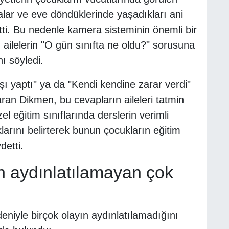
lar ve eve döndüklerinde yaşadıkları ani
rtti. Bu nedenle kamera sisteminin önemli bir
ailelerin "O gün sınıfta ne oldu?" sorusuna
ı söyledi.
aşı yaptı" ya da "Kendi kendine zarar verdi"
aran Dikmen, bu cevapların aileleri tatmin
zel eğitim sınıflarında derslerin verimli
larını belirterek bunun çocukların eğitim
detti.
n aydınlatılamayan çok
niyle birçok olayın aydınlatılamadığını