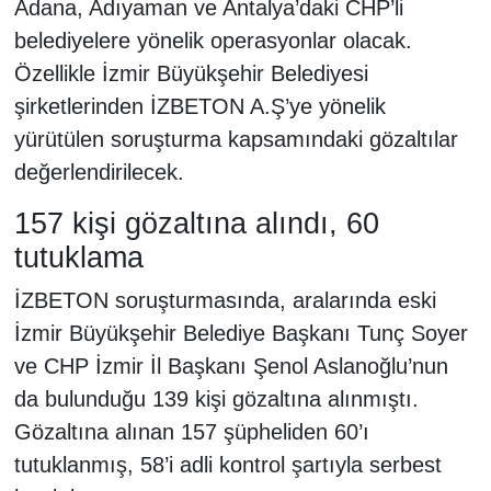
Adana, Adıyaman ve Antalya’daki CHP’li
belediyelere yönelik operasyonlar olacak.
Özellikle İzmir Büyükşehir Belediyesi
şirketlerinden İZBETON A.Ş’ye yönelik
yürütülen soruşturma kapsamındaki gözaltılar
değerlendirilecek.
157 kişi gözaltına alındı, 60
tutuklama
İZBETON soruşturmasında, aralarında eski
İzmir Büyükşehir Belediye Başkanı Tunç Soyer
ve CHP İzmir İl Başkanı Şenol Aslanoğlu’nun
da bulunduğu 139 kişi gözaltına alınmıştı.
Gözaltına alınan 157 şüpheliden 60’ı
tutuklanmış, 58’i adli kontrol şartıyla serbest