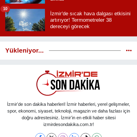
10
İzmir'de sıcak hava dalgası etkisini
artırıyor! Termometreler 38
dereceyi görecek
Yükleniyor...
İzmir'de son dakika haberleri! İzmir haberleri, yerel gelişmeler,
spor, ekonomi, siyaset, teknoloji, magazin ve daha fazlası için
doğru adrestesiniz. İzmir'in en etkili haber sitesi
izmirdesondakika.com.tr!