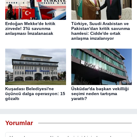
Erdoğan Mekke'de kritik
Türkiye, Suudi Arabistan ve
zirvede! 3'lü savunma
Pakistan'dan kritik savunma
anlaşması İmzalanacak
hamlesi: Cidde'de ortak
anlaşma imzalanıyor
Kuşadası Belediyesi'ne
Üsküdar'da başkan vekilliği
üçüncü dalga operasyon: 15
seçimi neden tartışma
gözaltı
yarattı?
Yorumlar