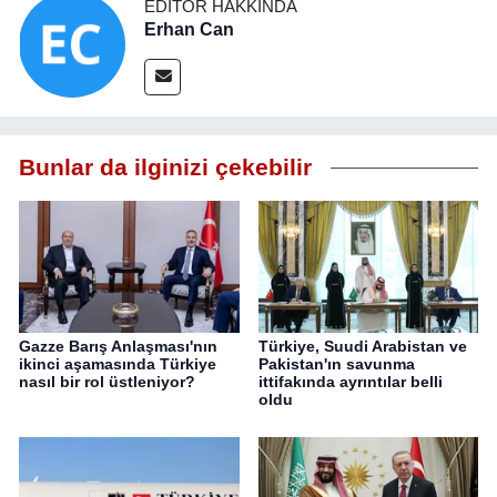
EDITÖR HAKKINDA
Erhan Can
Bunlar da ilginizi çekebilir
Gazze Barış Anlaşması'nın
Türkiye, Suudi Arabistan ve
ikinci aşamasında Türkiye
Pakistan'ın savunma
nasıl bir rol üstleniyor?
ittifakında ayrıntılar belli
oldu