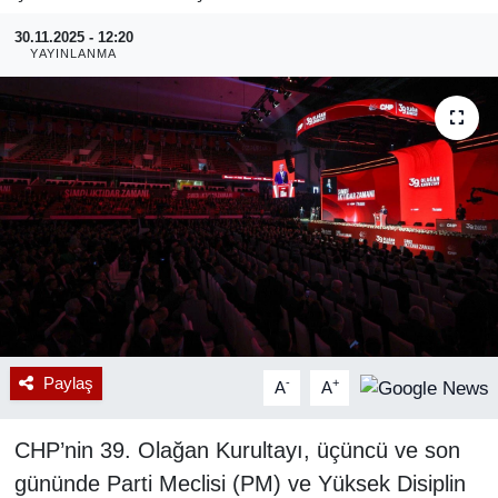
30.11.2025 - 12:20
RESMİ REKLAM
YAYINLANMA
Paylaş
-
+
A
A
CHP’nin 39. Olağan Kurultayı, üçüncü ve son
gününde Parti Meclisi (PM) ve Yüksek Disiplin