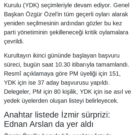
Kurulu (YDK) seçimleriyle devam ediyor. Genel
Başkan Özgür Özel’in tüm geçerli oyları alarak
yeniden seçilmesinin ardından gözler bu kez
parti yönetiminin şekilleneceği kritik oylamalara
çevrildi.
Kurultayın ikinci gününde başlayan başvuru
süreci, bugün saat 10.30 itibarıyla tamamlandı.
Resmî açıklamaya göre PM üyeliği için 151,
YDK için ise 37 aday başvurusu yapıldı.
Delegeler, PM için 80 kişilik, YDK için ise asıl ve
yedek üyelerden oluşan listeyi belirleyecek.
Anahtar listede İzmir sürprizi:
Ednan Arslan da yer aldı