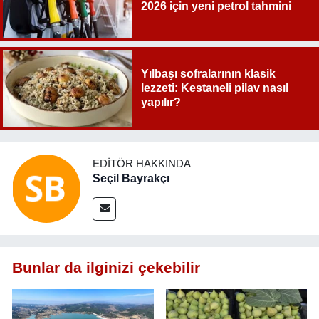
2026 için yeni petrol tahmini
Yılbaşı sofralarının klasik
lezzeti: Kestaneli pilav nasıl
yapılır?
EDITÖR HAKKINDA
Seçil Bayrakçı
Bunlar da ilginizi çekebilir