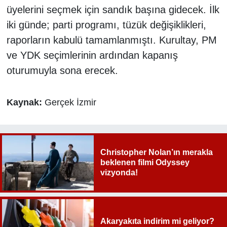
üyelerini seçmek için sandık başına gidecek. İlk
iki günde; parti programı, tüzük değişiklikleri,
raporların kabulü tamamlanmıştı. Kurultay, PM
ve YDK seçimlerinin ardından kapanış
oturumuyla sona erecek.
Kaynak:
Gerçek İzmir
Christopher Nolan’ın merakla
beklenen filmi Odyssey
vizyonda!
Akaryakıta indirim mi geliyor?