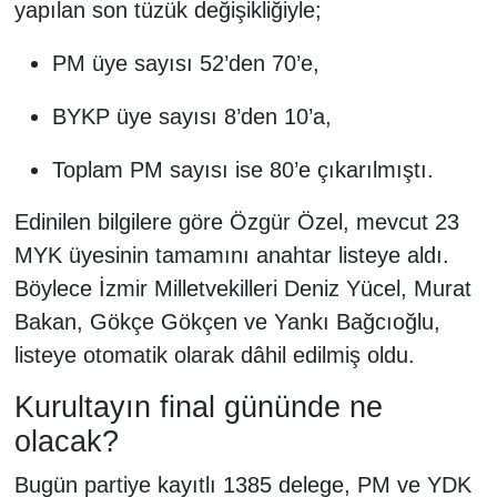
yapılan son tüzük değişikliğiyle;
PM üye sayısı 52’den 70’e,
BYKP üye sayısı 8’den 10’a,
Toplam PM sayısı ise 80’e çıkarılmıştı.
Edinilen bilgilere göre Özgür Özel, mevcut 23
MYK üyesinin tamamını anahtar listeye aldı.
Böylece İzmir Milletvekilleri Deniz Yücel, Murat
Bakan, Gökçe Gökçen ve Yankı Bağcıoğlu,
listeye otomatik olarak dâhil edilmiş oldu.
Kurultayın final gününde ne
olacak?
Bugün partiye kayıtlı 1385 delege, PM ve YDK