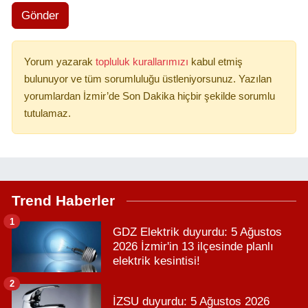
Gönder
Yorum yazarak
topluluk kurallarımızı
kabul etmiş
bulunuyor ve tüm sorumluluğu üstleniyorsunuz. Yazılan
yorumlardan İzmir’de Son Dakika hiçbir şekilde sorumlu
tutulamaz.
Trend Haberler
1
GDZ Elektrik duyurdu: 5 Ağustos
2026 İzmir'in 13 ilçesinde planlı
elektrik kesintisi!
2
İZSU duyurdu: 5 Ağustos 2026