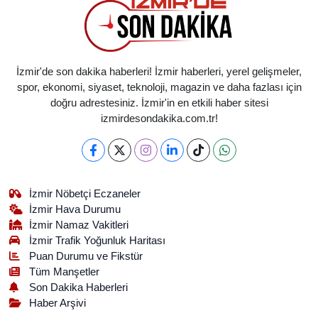
İzmir'de son dakika haberleri! İzmir haberleri, yerel gelişmeler,
spor, ekonomi, siyaset, teknoloji, magazin ve daha fazlası için
doğru adrestesiniz. İzmir'in en etkili haber sitesi
izmirdesondakika.com.tr!
İzmir Nöbetçi Eczaneler
İzmir Hava Durumu
İzmir Namaz Vakitleri
İzmir Trafik Yoğunluk Haritası
Puan Durumu ve Fikstür
Tüm Manşetler
Son Dakika Haberleri
Haber Arşivi