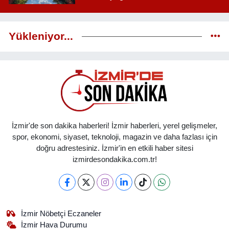
Yükleniyor...
İzmir'de son dakika haberleri! İzmir haberleri, yerel gelişmeler,
spor, ekonomi, siyaset, teknoloji, magazin ve daha fazlası için
doğru adrestesiniz. İzmir'in en etkili haber sitesi
izmirdesondakika.com.tr!
İzmir Nöbetçi Eczaneler
İzmir Hava Durumu