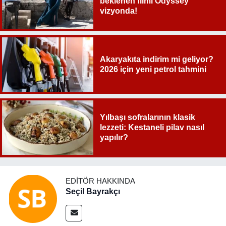
beklenen filmi Odyssey
vizyonda!
Akaryakıta indirim mi geliyor?
2026 için yeni petrol tahmini
Yılbaşı sofralarının klasik
lezzeti: Kestaneli pilav nasıl
yapılır?
EDITÖR HAKKINDA
Seçil Bayrakçı