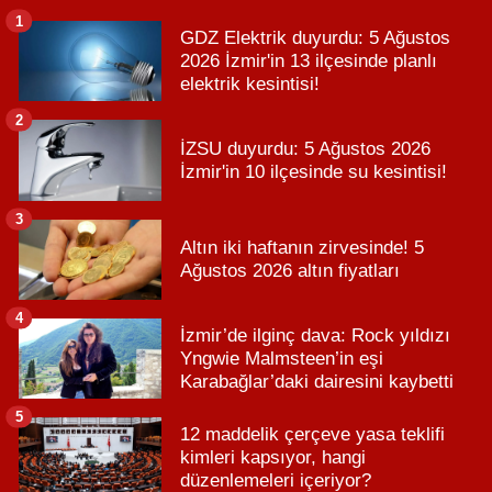
1
GDZ Elektrik duyurdu: 5 Ağustos
2026 İzmir'in 13 ilçesinde planlı
elektrik kesintisi!
2
İZSU duyurdu: 5 Ağustos 2026
İzmir'in 10 ilçesinde su kesintisi!
3
Altın iki haftanın zirvesinde! 5
Ağustos 2026 altın fiyatları
4
İzmir’de ilginç dava: Rock yıldızı
Yngwie Malmsteen’in eşi
Karabağlar’daki dairesini kaybetti
5
12 maddelik çerçeve yasa teklifi
kimleri kapsıyor, hangi
düzenlemeleri içeriyor?