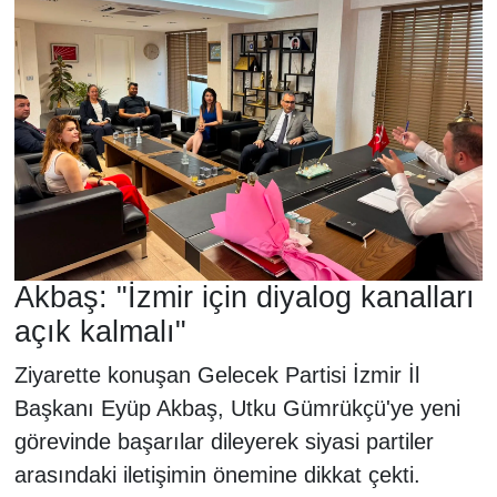
Akbaş: "İzmir için diyalog kanalları
açık kalmalı"
Ziyarette konuşan Gelecek Partisi İzmir İl
Başkanı Eyüp Akbaş, Utku Gümrükçü'ye yeni
görevinde başarılar dileyerek siyasi partiler
arasındaki iletişimin önemine dikkat çekti.