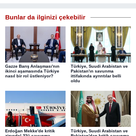
Bunlar da ilginizi çekebilir
Gazze Barış Anlaşması'nın
Türkiye, Suudi Arabistan ve
ikinci aşamasında Türkiye
Pakistan'ın savunma
nasıl bir rol üstleniyor?
ittifakında ayrıntılar belli
oldu
Erdoğan Mekke'de kritik
Türkiye, Suudi Arabistan ve
zirvede! 3'lü savunma
Pakistan'dan kritik savunma