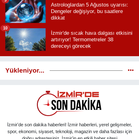
Astrologlardan 5 Ağustos uyarısı:
Dengeler değişiyor, bu saatlere
dikkat
10
İzmir'de sıcak hava dalgası etkisini
artırıyor! Termometreler 38
dereceyi görecek
Yükleniyor...
İzmir'de son dakika haberleri! İzmir haberleri, yerel gelişmeler,
spor, ekonomi, siyaset, teknoloji, magazin ve daha fazlası için
doğru adrestesiniz. İzmir'in en etkili haber sitesi