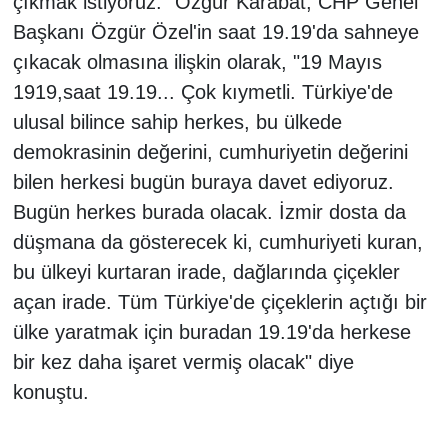
çıkmak istiyoruz." Özgür Karabat, CHP Genel
Başkanı Özgür Özel'in saat 19.19'da sahneye
çıkacak olmasına ilişkin olarak, "19 Mayıs
1919,saat 19.19... Çok kıymetli. Türkiye'de
ulusal bilince sahip herkes, bu ülkede
demokrasinin değerini, cumhuriyetin değerini
bilen herkesi bugün buraya davet ediyoruz.
Bugün herkes burada olacak. İzmir dosta da
düşmana da gösterecek ki, cumhuriyeti kuran,
bu ülkeyi kurtaran irade, dağlarında çiçekler
açan irade. Tüm Türkiye'de çiçeklerin açtığı bir
ülke yaratmak için buradan 19.19'da herkese
bir kez daha işaret vermiş olacak" diye
konuştu.