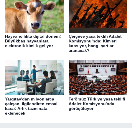
Hayvancılıkta dijital dönem:
Çerçeve yasa teklifi Adalet
Büyükbaş hayvanlara
Komisyonu'nda: Kimleri
elektronik kimlik geliyor
kapsıyor, hangi şartlar
aranacak?
Yargıtay'dan milyonlarca
Terörsüz Türkiye yasa teklifi
çalışanı ilgilendiren emsal
Adalet Komisyonu'nda
karar: Artık tazminata
görüşülüyor
eklenecek