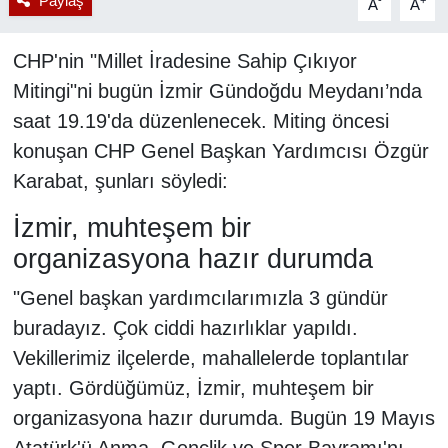
Paylaş
-
+
A
A
CHP'nin "Millet İradesine Sahip Çıkıyor
Mitingi"ni bugün İzmir Gündoğdu Meydanı’nda
saat 19.19'da düzenlenecek. Miting öncesi
konuşan CHP Genel Başkan Yardımcısı Özgür
Karabat, şunları söyledi:
İzmir, muhteşem bir
organizasyona hazır durumda
"Genel başkan yardımcılarımızla 3 gündür
buradayız. Çok ciddi hazırlıklar yapıldı.
Vekillerimiz ilçelerde, mahallelerde toplantılar
yaptı. Gördüğümüz, İzmir, muhteşem bir
organizasyona hazır durumda. Bugün 19 Mayıs