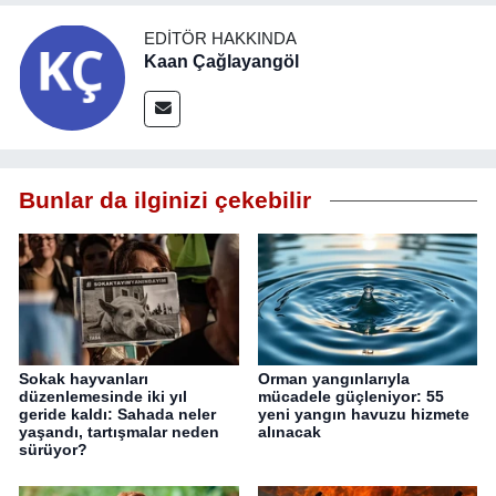
EDITÖR HAKKINDA
Kaan Çağlayangöl
Bunlar da ilginizi çekebilir
Sokak hayvanları
Orman yangınlarıyla
düzenlemesinde iki yıl
mücadele güçleniyor: 55
geride kaldı: Sahada neler
yeni yangın havuzu hizmete
yaşandı, tartışmalar neden
alınacak
sürüyor?