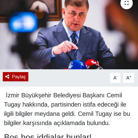
RESMİ REKLAM
Paylaş
-
+
A
A
İzmir Büyükşehir Belediyesi Başkanı Cemil
Tugay hakkında, partisinden istifa edeceği ile
ilgili bilgiler meydana geldi. Cemil Tugay ise bu
bilgiler karşısında açıklamada bulundu.
Boş boş iddialar bunlar!