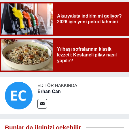
Akaryakıta indirim mi geliyor?
2026 için yeni petrol tahmini
Yılbaşı sofralarının klasik
lezzeti: Kestaneli pilav nasıl
yapılır?
EDITÖR HAKKINDA
Erhan Can
Bunlar da ilginizi çekebilir