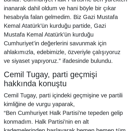
inanarak dahil oldum ve hani böyle bir çıkar
hesabıyla falan gelmedim. Biz Gazi Mustafa
Kemal Atatürk’ün kurduğu partide, Gazi
Mustafa Kemal Atatürk’ün kurduğu
Cumhuriyet'in değerlerini savunmak için
ahlakımızla, edebimizle, özveriyle çalışıyoruz
ve siyaset yapıyoruz.” ifadesinde bulundu.
Cemil Tugay, parti geçmişi
hakkında konuştu
Cemil Tugay, parti içindeki geçmişine ve partili
kimliğine de vurgu yaparak,
“Ben Cumhuriyet Halk Partisi’ne tepeden gelip
konmadım. Halk Partisi’nin en alt
kademelerinden başlayarak hemen hemen tüm