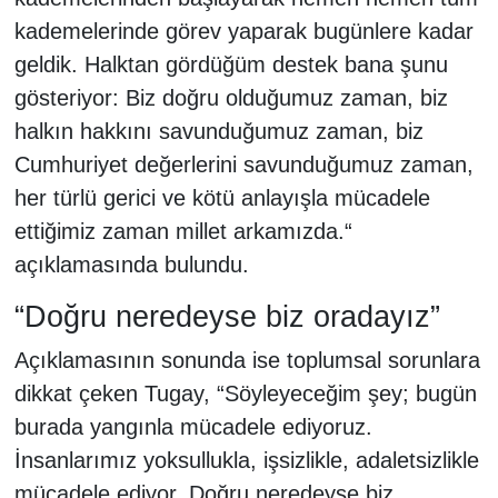
kademelerinde görev yaparak bugünlere kadar
geldik. Halktan gördüğüm destek bana şunu
gösteriyor: Biz doğru olduğumuz zaman, biz
halkın hakkını savunduğumuz zaman, biz
Cumhuriyet değerlerini savunduğumuz zaman,
her türlü gerici ve kötü anlayışla mücadele
ettiğimiz zaman millet arkamızda.“
açıklamasında bulundu.
“Doğru neredeyse biz oradayız”
Açıklamasının sonunda ise toplumsal sorunlara
dikkat çeken Tugay, “Söyleyeceğim şey; bugün
burada yangınla mücadele ediyoruz.
İnsanlarımız yoksullukla, işsizlikle, adaletsizlikle
mücadele ediyor. Doğru neredeyse biz