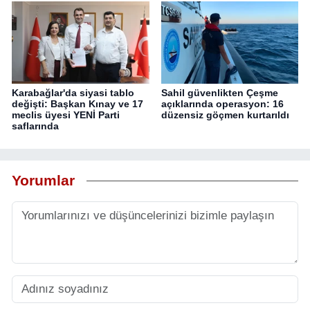
Karabağlar'da siyasi tablo
Sahil güvenlikten Çeşme
değişti: Başkan Kınay ve 17
açıklarında operasyon: 16
meclis üyesi YENİ Parti
düzensiz göçmen kurtarıldı
saflarında
Yorumlar