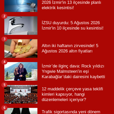
2026 İzmir'in 13 ilçesinde planlı
elektrik kesintisi!
2
İZSU duyurdu: 5 Ağustos 2026
İzmir'in 10 ilçesinde su kesintisi!
3
Altın iki haftanın zirvesinde! 5
Ağustos 2026 altın fiyatları
4
İzmir’de ilginç dava: Rock yıldızı
Yngwie Malmsteen’in eşi
Karabağlar’daki dairesini kaybetti
5
12 maddelik çerçeve yasa teklifi
kimleri kapsıyor, hangi
düzenlemeleri içeriyor?
6
Trafik sigortasında yeni dönem