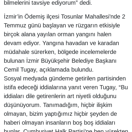
bilmelerini tavsiye ediyorum” dedi.
İzmir’in Ödemiş ilçesi Tosunlar Mahallesi’nde 2
Temmuz günü başlayan ve rüzgarın etkisiyle
birçok alana yayılan orman yangını halen
devam ediyor. Yangına havadan ve karadan
müdahale sürerken, bölgede incelemelerde
bulunan İzmir Büyükşehir Belediye Başkanı
Cemil Tugay, açıklamada bulundu.
Sosyal medyada gündeme getirilen partisinden
istifa edeceği iddialarına yanıt veren Tugay, “Bu
iddiaları dile getirenlerin art niyetli olduğunu
düşünüyorum. Tanımadığım, hiçbir ilişkim
olmayan, bizim yaptığımız hiçbir şeyden de
haberi olmayan insanların boş boş iddiaları
bunlar. Cumhuriyet Halk Partisi’ne ben yürekten