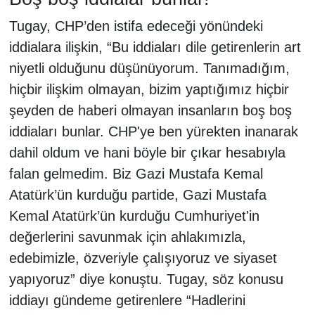
Tugay, CHP’den istifa edeceği yönündeki
iddialara ilişkin, “Bu iddiaları dile getirenlerin art
niyetli olduğunu düşünüyorum. Tanımadığım,
hiçbir ilişkim olmayan, bizim yaptığımız hiçbir
şeyden de haberi olmayan insanların boş boş
iddiaları bunlar. CHP'ye ben yürekten inanarak
dahil oldum ve hani böyle bir çıkar hesabıyla
falan gelmedim. Biz Gazi Mustafa Kemal
Atatürk’ün kurduğu partide, Gazi Mustafa
Kemal Atatürk’ün kurduğu Cumhuriyet'in
değerlerini savunmak için ahlakımızla,
edebimizle, özveriyle çalışıyoruz ve siyaset
yapıyoruz” diye konuştu. Tugay, söz konusu
iddiayı gündeme getirenlere “Hadlerini