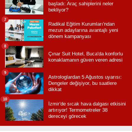
başladı: Araç sahiplerini neler
bekliyor?
7
Radikal Eğitim Kurumları'ndan
mezun adaylarına avantajlı yeni
dönem kampanyası
8
Çınar Suit Hotel, Buca'da konforlu
konaklamanın güven veren adresi
9
Astrologlardan 5 Ağustos uyarısı:
Dengeler değişiyor, bu saatlere
dikkat
10
İzmir'de sıcak hava dalgası etkisini
artırıyor! Termometreler 38
dereceyi görecek