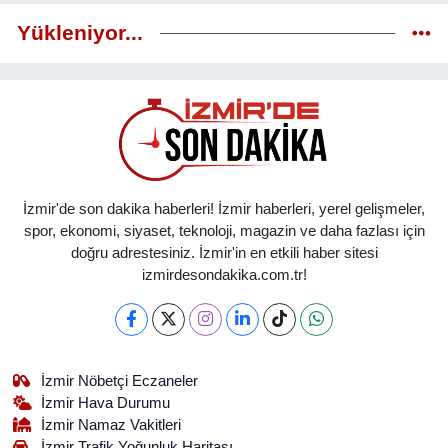
Yükleniyor...
İzmir'de son dakika haberleri! İzmir haberleri, yerel gelişmeler,
spor, ekonomi, siyaset, teknoloji, magazin ve daha fazlası için
doğru adrestesiniz. İzmir'in en etkili haber sitesi
izmirdesondakika.com.tr!
İzmir Nöbetçi Eczaneler
İzmir Hava Durumu
İzmir Namaz Vakitleri
İzmir Trafik Yoğunluk Haritası