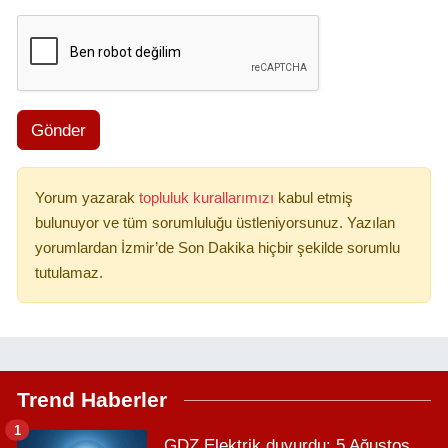
Gönder
Yorum yazarak
topluluk kurallarımızı
kabul etmiş
bulunuyor ve tüm sorumluluğu üstleniyorsunuz. Yazılan
yorumlardan İzmir’de Son Dakika hiçbir şekilde sorumlu
tutulamaz.
Trend Haberler
1
GDZ Elektrik duyurdu: 5 Ağustos