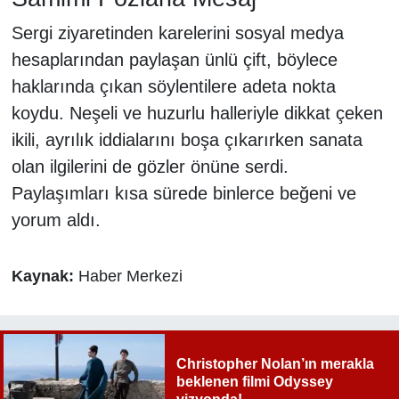
Sergi ziyaretinden karelerini sosyal medya
hesaplarından paylaşan ünlü çift, böylece
haklarında çıkan söylentilere adeta nokta
koydu. Neşeli ve huzurlu halleriyle dikkat çeken
ikili, ayrılık iddialarını boşa çıkarırken sanata
olan ilgilerini de gözler önüne serdi.
Paylaşımları kısa sürede binlerce beğeni ve
yorum aldı.
Kaynak:
Haber Merkezi
Christopher Nolan’ın merakla
beklenen filmi Odyssey