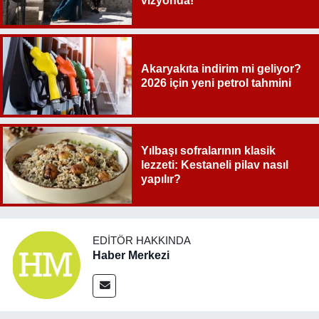
vizyonda!
Akaryakıta indirim mi geliyor?
2026 için yeni petrol tahmini
Yılbaşı sofralarının klasik
lezzeti: Kestaneli pilav nasıl
yapılır?
EDITÖR HAKKINDA
Haber Merkezi