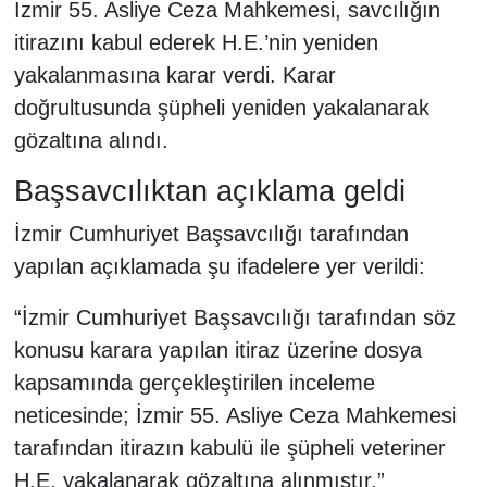
İzmir 55. Asliye Ceza Mahkemesi, savcılığın
itirazını kabul ederek H.E.’nin yeniden
yakalanmasına karar verdi. Karar
doğrultusunda şüpheli yeniden yakalanarak
gözaltına alındı.
Başsavcılıktan açıklama geldi
İzmir Cumhuriyet Başsavcılığı tarafından
yapılan açıklamada şu ifadelere yer verildi:
“İzmir Cumhuriyet Başsavcılığı tarafından söz
konusu karara yapılan itiraz üzerine dosya
kapsamında gerçekleştirilen inceleme
neticesinde; İzmir 55. Asliye Ceza Mahkemesi
tarafından itirazın kabulü ile şüpheli veteriner
H.E. yakalanarak gözaltına alınmıştır.”