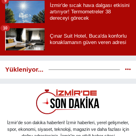
9
İzmir'de sıcak hava dalgası etkisini
artırıyor! Termometreler 38
dereceyi görecek
10
Çınar Suit Hotel, Buca'da konforlu
konaklamanın güven veren adresi
Yükleniyor...
İzmir'de son dakika haberleri! İzmir haberleri, yerel gelişmeler,
spor, ekonomi, siyaset, teknoloji, magazin ve daha fazlası için