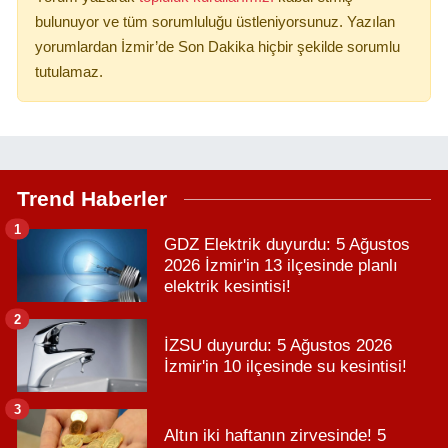
bulunuyor ve tüm sorumluluğu üstleniyorsunuz. Yazılan
yorumlardan İzmir’de Son Dakika hiçbir şekilde sorumlu
tutulamaz.
Trend Haberler
1
GDZ Elektrik duyurdu: 5 Ağustos
2026 İzmir'in 13 ilçesinde planlı
elektrik kesintisi!
2
İZSU duyurdu: 5 Ağustos 2026
İzmir'in 10 ilçesinde su kesintisi!
3
Altın iki haftanın zirvesinde! 5