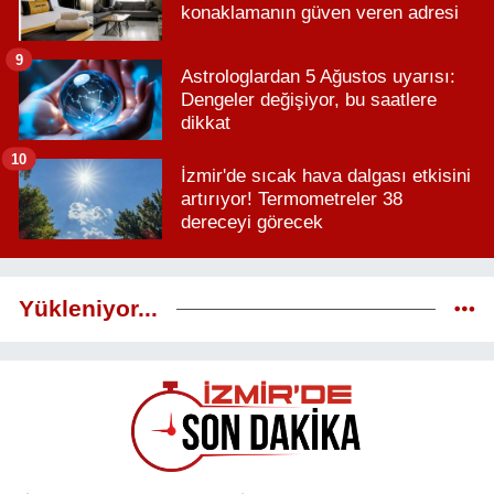
konaklamanın güven veren adresi
9
Astrologlardan 5 Ağustos uyarısı:
Dengeler değişiyor, bu saatlere
dikkat
10
İzmir'de sıcak hava dalgası etkisini
artırıyor! Termometreler 38
dereceyi görecek
Yükleniyor...