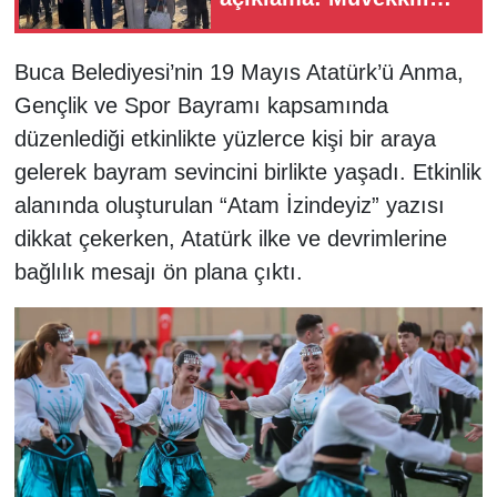
yargısız infaz edilmiştir
Buca Belediyesi’nin 19 Mayıs Atatürk’ü Anma,
Gençlik ve Spor Bayramı kapsamında
düzenlediği etkinlikte yüzlerce kişi bir araya
gelerek bayram sevincini birlikte yaşadı. Etkinlik
alanında oluşturulan “Atam İzindeyiz” yazısı
dikkat çekerken, Atatürk ilke ve devrimlerine
bağlılık mesajı ön plana çıktı.