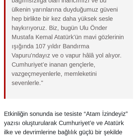
bağımsızlığa olan inancımızı ve bu
ülkenin yarınlarına duyduğumuz güveni
hep birlikte bir kez daha yüksek sesle
haykırıyoruz. Biz, bugün Ulu Önder
Mustafa Kemal Atatürk'ün mavi gözlerinin
ışığında 107 yıldır Bandırma
Vapuru'ndayız ve o vapur hâlâ yol alıyor.
Cumhuriyet'e inanan gençlerle,
vazgeçmeyenlerle, memleketini
sevenlerle."
Etkinliğin sonunda ise tesiste “Atam İzindeyiz”
yazısı oluşturularak Cumhuriyet’e ve Atatürk
ilke ve devrimlerine bağlılık güçlü bir şekilde