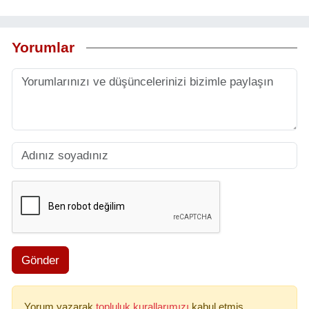
Yorumlar
Gönder
Yorum yazarak
topluluk kurallarımızı
kabul etmiş